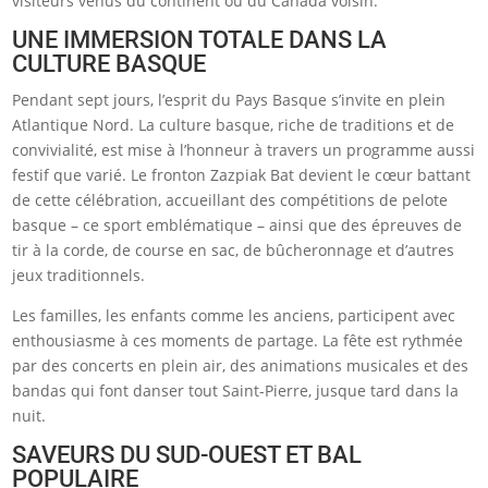
visiteurs venus du continent ou du Canada voisin.
UNE IMMERSION TOTALE DANS LA
CULTURE BASQUE
Pendant sept jours, l’esprit du Pays Basque s’invite en plein
Atlantique Nord. La culture basque, riche de traditions et de
convivialité, est mise à l’honneur à travers un programme aussi
festif que varié. Le fronton Zazpiak Bat devient le cœur battant
de cette célébration, accueillant des compétitions de pelote
basque – ce sport emblématique – ainsi que des épreuves de
tir à la corde, de course en sac, de bûcheronnage et d’autres
jeux traditionnels.
Les familles, les enfants comme les anciens, participent avec
enthousiasme à ces moments de partage. La fête est rythmée
par des concerts en plein air, des animations musicales et des
bandas qui font danser tout Saint-Pierre, jusque tard dans la
nuit.
SAVEURS DU SUD-OUEST ET BAL
POPULAIRE