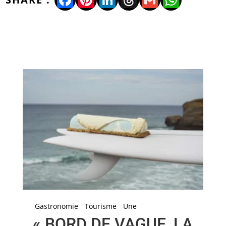
Gastronomie
Tourisme
Une
« BORD DE VAGUE, LA