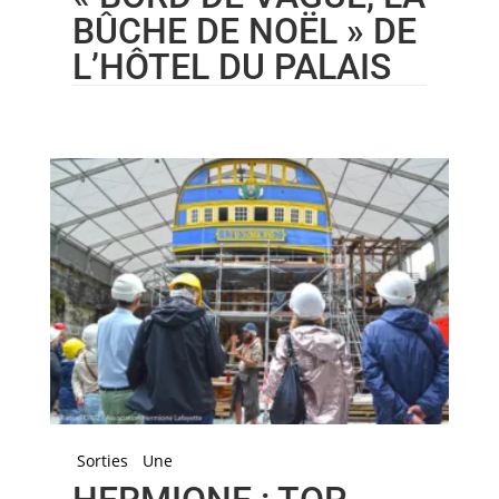
BÛCHE DE NOËL » DE
L’HÔTEL DU PALAIS
Sorties
Une