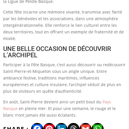
la Ligue de Pelote Basque.
Cette fête incarne une mémoire vivante, transmise avec fierté
par les bénévoles et les associations, dans une atmosphère
intergénérationnelle. Elle renforce le lien culturel entre les
deux territoires, tout en offrant un exemple de fraternité et de
mixité.
UNE BELLE OCCASION DE DÉCOUVRIR
L’ARCHIPEL
Participer à la Fête Basque, c’est aussi découvrir ou redécouvrir
Saint-Pierre-et-Miquelon sous un angle unique. Entre
ambiance festive, traditions maritimes, influences
européennes et culture insulaire, l’archipel séduit de plus en
plus de visiteurs en quête d’authenticité.
En août, Saint-Pierre devient ainsi un petit bout du
Pays
Basque
en pleine mer. Et pour une semaine, le rouge et le
blanc n’ont jamais été aussi éclatants.
Facebook
Pinterest
LinkedIn
Threads
Gmail
WhatsA