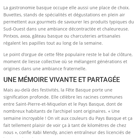
La gastronomie basque occupe elle aussi une place de choix.
Buvettes, stands de spécialités et dégustations en plein air
permettent aux gourmets de savourer les produits typiques du
Sud-Ouest dans une ambiance décontractée et chaleureuse.
Pintxos, axoa, gâteau basque ou charcuteries artisanales
régalent les papilles tout au long de la semaine.
Le point d’orgue de cette fête populaire reste le bal de clôture,
moment de liesse collective où se mélangent générations et
origines dans une ambiance fraternelle.
UNE MÉMOIRE VIVANTE ET PARTAGÉE
Mais au-delà des festivités, la Fête Basque porte une
signification profonde. Elle célèbre les racines communes
entre Saint-Pierre-et-Miquelon et le Pays Basque, dont de
nombreux habitants de l’archipel sont originaires. « Une
semaine incroyable ! On vit aux couleurs du Pays Basque et ça
fait tellement plaisir de voir ça à tant de kilomètres de chez
nous », confie Xabi Mendy, ancien entraîneur des licenciés de