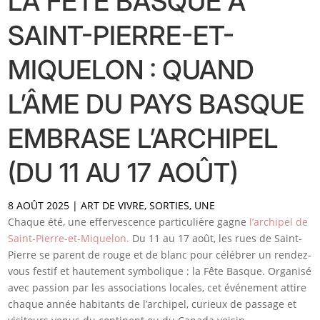
LA FÊTE BASQUE À
SAINT-PIERRE-ET-
MIQUELON : QUAND
L’ÂME DU PAYS BASQUE
EMBRASE L’ARCHIPEL
(DU 11 AU 17 AOÛT)
8 AOÛT 2025
|
ART DE VIVRE
,
SORTIES
,
UNE
Chaque été, une effervescence particulière gagne
l’archipel de
Saint-Pierre-et-Miquelon.
Du 11 au 17 août, les rues de Saint-
Pierre se parent de rouge et de blanc pour célébrer un rendez-
vous festif et hautement symbolique : la Fête Basque. Organisé
avec passion par les associations locales, cet événement attire
chaque année habitants de l’archipel, curieux de passage et