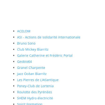
ACELOM
ASI - Actions de solidarité internationale
Bruno Sono
Club Mickey Biarritz
Galerie Catherine et Frédéric Portal
Geobio64
Granel Charpente
Jazz Océan Biarritz
Les Pierres de L’Atlantique
Poney-Club de Lortenia
Roulotte des Pyrénées
SHEM Hydro électricité
Spirit Formation