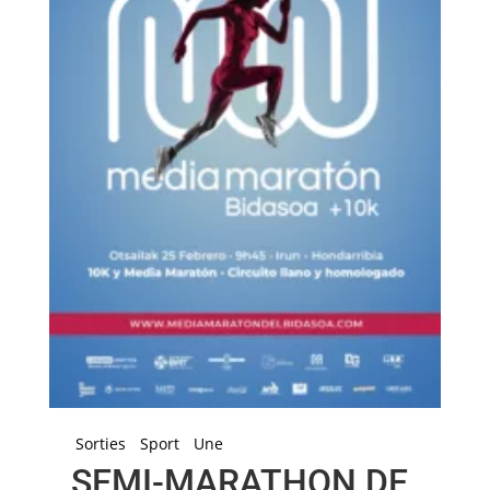
Sorties
Sport
Une
SEMI-MARATHON DE