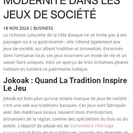
MODERNITÉ DANS LES
JEUX DE SOCIÉTÉ
18 NOV 2024
|
BUSINESS
La richesse culturelle de la Côte Basque ne se limite pas à ses
paysages ou à sa gastronomie : elle s'étend également aux
jeux de société, qui allient tradition et innovation. Enracinés
dans l'artisanat local, ces jeux incarnent un mode de vie et un
savoir-faire uniques. Voici un aperçu de trois initiatives phares
mettant en lumière ce patrimoine ludique.
Jokoak : Quand La Tradition Inspire
Le Jeu
Jokoak est bien plus qu'une simple marque de jeux de société :
c'est une ode aux traditions basques. Ces jeux sont fabriqués
avec des matériaux locaux, souvent issus d'entreprises
artisanales de la région, comme des spécialistes du bois ou du
textile. L'objectif de Jokoak est de
transmettre l'héritage
basque
par le biais de jeux bilingues, inspirés des légendes et