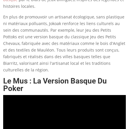
histoires locales.
En plus de promouvoir un artisanat écologique, sans plastique
ni matériaux polluants, Jokoak renforce les liens culturels au
sein des communautés. Par exemple, leur Jeu des Petits
Pottoks est une version basque du classique Jeu des Petits
Chevaux, fabriquée avec des matériaux comme le bois d'Anglet
et des textiles de Mauléon. Tous leurs produits sont conçus,
fabriqués et réalisés dans des villes basques telles que
Biarritz, valorisant ainsi l'artisanat local et les traditions
culturelles de la région​.
Le Mus : La Version Basque Du
Poker