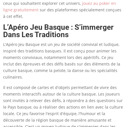
ceux qui souhaitent explorer cet univers,
jouez au poker en
ligne gratuitement
sur des plateformes spécialement conçues
à cet effet.
L’Apéro Jeu Basque : S’immerger
Dans Les Traditions
L'Apéro Jeu Basque est un jeu de société convivial et ludique,
inspiré des traditions basques. Il est conçu pour animer les
moments conviviaux, notamment lors des apéritifs. Ce jeu
inclut des épreuves et des défis basés sur des éléments de la
culture basque, comme la pelote, la danse ou les spécialités
culinaires.
Il est composé de cartes et d'objets permettant de vivre des
moments interactifs autour de la culture basque. Les joueurs
sont invités à relever des défis, à répondre à des questions sur
le Pays basque, ou à réaliser des actions en lien avec la culture
locale. Ce jeu favorise l'esprit d'équipe, l'humour et la
découverte de la région basque de manière amusante et
accessible. C'est un moyen ludique de s'immerger dans les