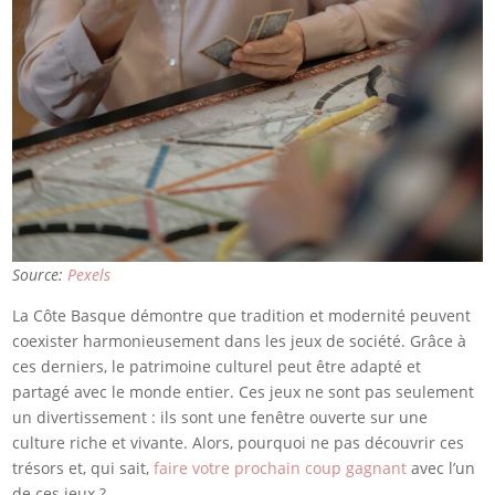
Source:
Pexels
La Côte Basque démontre que tradition et modernité peuvent
coexister harmonieusement dans les jeux de société. Grâce à
ces derniers, le patrimoine culturel peut être adapté et
partagé avec le monde entier. Ces jeux ne sont pas seulement
un divertissement : ils sont une fenêtre ouverte sur une
culture riche et vivante. Alors, pourquoi ne pas découvrir ces
trésors et, qui sait,
faire votre prochain coup gagnant
avec l’un
de ces jeux ?