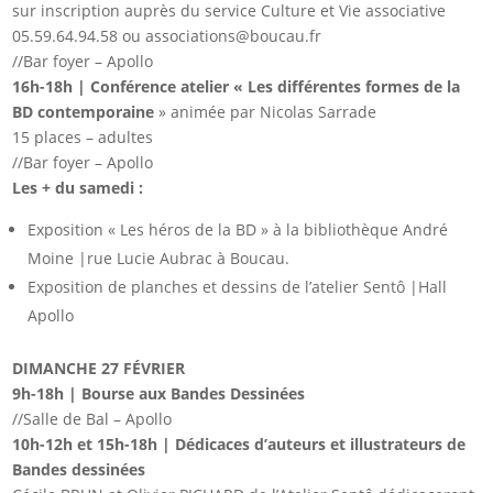
sur inscription auprès du service Culture et Vie associative
05.59.64.94.58 ou associations@boucau.fr
//Bar foyer – Apollo
16h-18h | Conférence atelier « Les différentes formes de la
BD contemporaine
» animée par Nicolas Sarrade
15 places – adultes
//Bar foyer – Apollo
Les + du samedi :
Exposition « Les héros de la BD » à la bibliothèque André
Moine |rue Lucie Aubrac à Boucau.
Exposition de planches et dessins de l’atelier Sentô |Hall
Apollo
DIMANCHE 27 FÉVRIER
9h-18h | Bourse aux Bandes Dessinées
//Salle de Bal – Apollo
10h-12h et 15h-18h | Dédicaces d’auteurs et illustrateurs de
Bandes dessinées