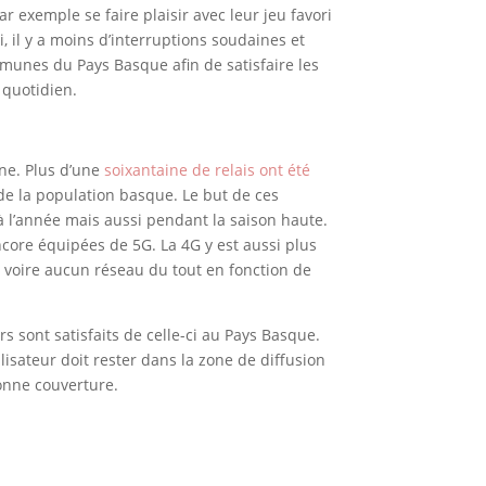
 exemple se faire plaisir avec leur jeu favori
, il y a moins d’interruptions soudaines et
ommunes du Pays Basque afin de satisfaire les
 quotidien.
nne. Plus d’une
soixantaine de relais ont été
 de la population basque. Le but de ces
t à l’année mais aussi pendant la saison haute.
ncore équipées de 5G. La 4G y est aussi plus
 voire aucun réseau du tout en fonction de
eurs sont satisfaits de celle-ci au Pays Basque.
lisateur doit rester dans la zone de diffusion
bonne couverture.