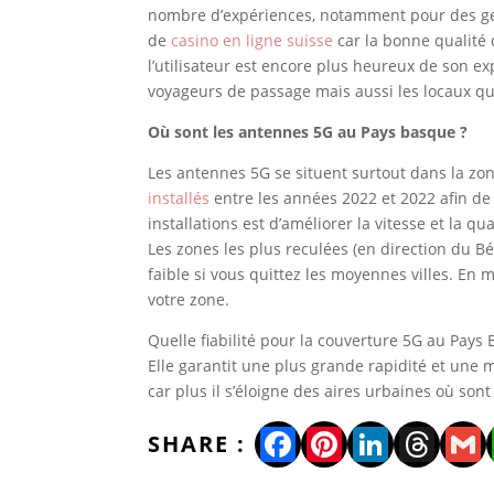
nombre d’expériences, notamment pour des gens 
de
casino en ligne suisse
car la bonne qualité 
l’utilisateur est encore plus heureux de son e
voyageurs de passage mais aussi les locaux qu
Où sont les antennes 5G au Pays basque ?
Les antennes 5G se situent surtout dans la zon
installés
entre les années 2022 et 2022 afin de 
installations est d’améliorer la vitesse et la q
Les zones les plus reculées (en direction du B
faible si vous quittez les moyennes villes. E
votre zone.
Quelle fiabilité pour la couverture 5G au Pa
Elle garantit une plus grande rapidité et une m
car plus il s’éloigne des aires urbaines où son
Facebook
Pinterest
LinkedI
Thre
Gm