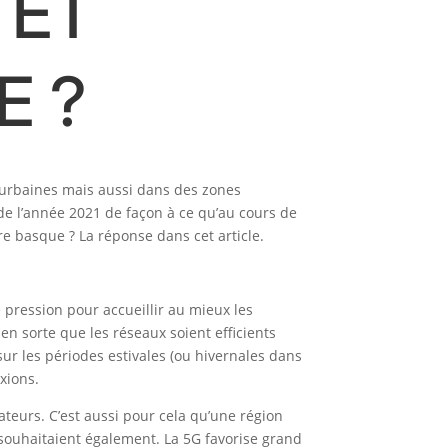
 ET
E ?
es urbaines mais aussi dans des zones
de l’année 2021 de façon à ce qu’au cours de
ire basque ? La réponse dans cet article.
 pression pour accueillir au mieux les
en sorte que les réseaux soient efficients
sur les périodes estivales (ou hivernales dans
exions.
ateurs. C’est aussi pour cela qu’une région
souhaitaient également. La 5G favorise grand