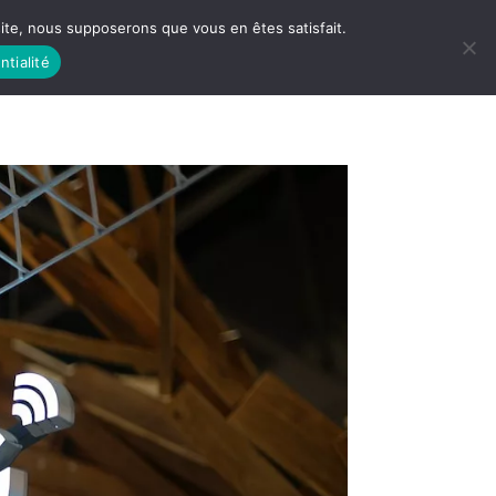
 site, nous supposerons que vous en êtes satisfait.
ntialité
 LIFE
LES RACINES