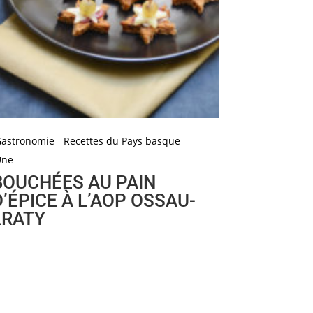
Gastronomie
Recettes du Pays basque
Une
BOUCHÉES AU PAIN
D’ÉPICE À L’AOP OSSAU-
LRATY