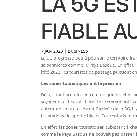
LA 5G ES
FIABLE A
7 JAN 2023
|
BUSINESS
La 5G progresse peu à peu sur le territoire fr
saisonnières comme le Pays Basque. En effet, l
l’été 2022, les touristes de passage puissent en
Les zones touristiques ont la pression
Déjà, il faut prendre en compte que les élus l
voyageurs et les satisfaire. Les communautés d
autour de chez eux. Avant l’arrivée de la 5G, i
les stations de sport d’hiver). Ces renforts p
En effet, les zones touristiques subissent à ch
comme le Pays Basque ne pouvait pas passer à 