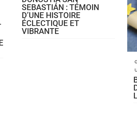
SEBASTIÁN : TÉMOIN
D’UNE HISTOIRE
ÉCLECTIQUE ET
T
VIBRANTE
E