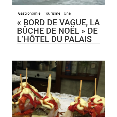
Gastronomie
Tourisme
Une
« BORD DE VAGUE, LA
BÛCHE DE NOËL » DE
L’HÔTEL DU PALAIS