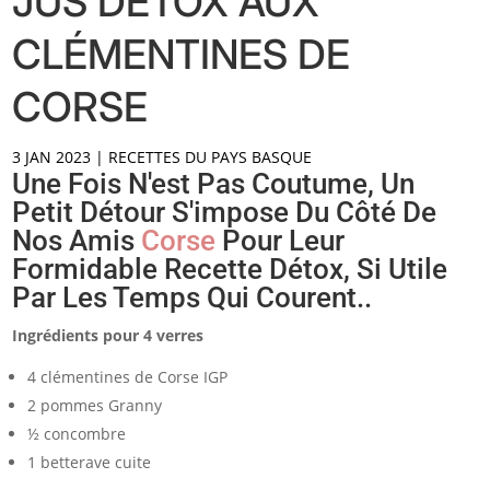
JUS DÉTOX AUX
CLÉMENTINES DE
CORSE
3 JAN 2023
|
RECETTES DU PAYS BASQUE
Une Fois N'est Pas Coutume, Un
Petit Détour S'impose Du Côté De
Nos Amis
Corse
Pour Leur
Formidable Recette Détox, Si Utile
Par Les Temps Qui Courent..
Ingrédients pour 4 verres
4 clémentines de Corse IGP
2 pommes Granny
½ concombre
1 betterave cuite