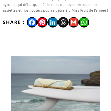
agrume qui débarque dès le mois de novembre dans nos
assiettes et nos goûters pourrait être élu Miss Fruit de l’année !
Facebook
Pinterest
LinkedIn
Threads
Gmail
WhatsA