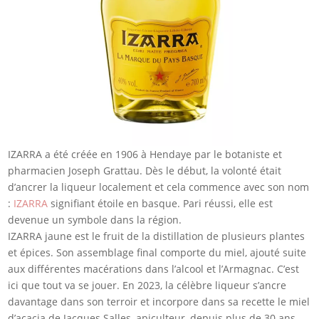
IZARRA a été créée en 1906 à Hendaye par le botaniste et
pharmacien Joseph Grattau. Dès le début, la volonté était
d’ancrer la liqueur localement et cela commence avec son nom
:
IZARRA
signifiant étoile en basque. Pari réussi, elle est
devenue un symbole dans la région.
IZARRA jaune est le fruit de la distillation de plusieurs plantes
et épices. Son assemblage final comporte du miel, ajouté suite
aux différentes macérations dans l’alcool et l’Armagnac. C’est
ici que tout va se jouer. En 2023, la célèbre liqueur s’ancre
davantage dans son terroir et incorpore dans sa recette le miel
d’acacia de Jacques Salles, apiculteur, depuis plus de 30 ans.