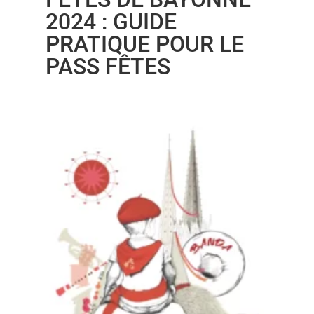
2024 : GUIDE
PRATIQUE POUR LE
PASS FÊTES