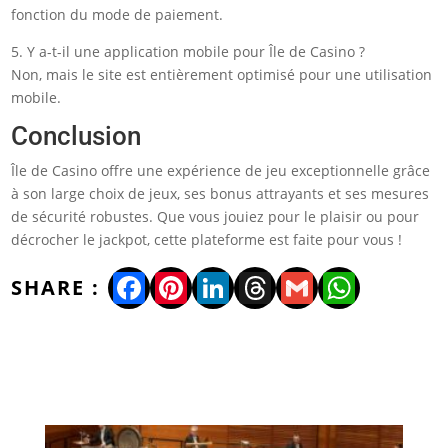
fonction du mode de paiement.
5. Y a-t-il une application mobile pour Île de Casino ?
Non, mais le site est entièrement optimisé pour une utilisation
mobile.
Conclusion
Île de Casino offre une expérience de jeu exceptionnelle grâce
à son large choix de jeux, ses bonus attrayants et ses mesures
de sécurité robustes. Que vous jouiez pour le plaisir ou pour
décrocher le jackpot, cette plateforme est faite pour vous !
Facebook
Pinterest
LinkedIn
Threads
Gmail
WhatsA