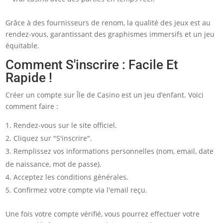
Grâce à des fournisseurs de renom, la qualité des jeux est au
rendez-vous, garantissant des graphismes immersifs et un jeu
équitable.
Comment S'inscrire : Facile Et
Rapide !
Créer un compte sur Île de Casino est un jeu d’enfant. Voici
comment faire :
Rendez-vous sur le site officiel.
Cliquez sur "S'inscrire".
Remplissez vos informations personnelles (nom, email, date
de naissance, mot de passe).
Acceptez les conditions générales.
Confirmez votre compte via l'email reçu.
Une fois votre compte vérifié, vous pourrez effectuer votre