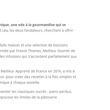
unique, une ode à la gourmandise qui se
t Léa, les deux fondateurs, cherchent à offrir
 faits maison et une sélection de boissons
ormée par Franck Thomas, Meilleur Ouvrier de
 des infusions qui s'accordent parfaitement aux
t Meilleur Apprenti de France en 2016, a mis à
, pour créer des recettes à la fois simples et
unique à chaque assiette.
nventer les classiques sucrés : pains perdus,
pousse les limites de la pâtisserie