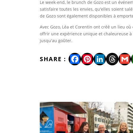
Le week-end, le brunch de Gozo est un événem
satisfaire toutes les envies, qu'elles soient s
de Gozo sont également disponibles à emporte
Avec Gozo, Léa et Corentin ont créé un lieu où 
offrir une expérience unique et chaleureuse à 
jusqu'au goûter.
Facebook
Pinterest
LinkedI
Thre
Gm