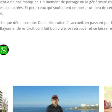
ent à ne pas manquer. Un moment de partage où la générosité est
alées ou sucrées. Et pour ceux qui souhaitent emporter un peu de cet
r.
chaque détail compte. De la décoration à l'accueil, en passant par 
Bayonne. Un endroit où il fait bon vivre, se retrouver et se laisse
n
ads
ail
WhatsApp