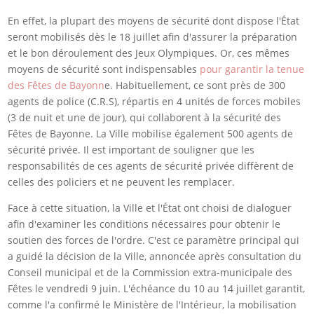
En effet, la plupart des moyens de sécurité dont dispose l'État
seront mobilisés dès le 18 juillet afin d'assurer la préparation
et le bon déroulement des Jeux Olympiques. Or, ces mêmes
moyens de sécurité sont indispensables
pour garantir la tenue
des Fêtes de Bayonn
e. Habituellement, ce sont près de 300
agents de police (C.R.S), répartis en 4 unités de forces mobiles
(3 de nuit et une de jour), qui collaborent à la sécurité des
Fêtes de Bayonne. La Ville mobilise également 500 agents de
sécurité privée. Il est important de souligner que les
responsabilités de ces agents de sécurité privée diffèrent de
celles des policiers et ne peuvent les remplacer.
Face à cette situation, la Ville et l'État ont choisi de dialoguer
afin d'examiner les conditions nécessaires pour obtenir le
soutien des forces de l'ordre. C'est ce paramètre principal qui
a guidé la décision de la Ville, annoncée après consultation du
Conseil municipal et de la Commission extra-municipale des
Fêtes le vendredi 9 juin. L'échéance du 10 au 14 juillet garantit,
comme l'a confirmé le Ministère de l'Intérieur, la mobilisation