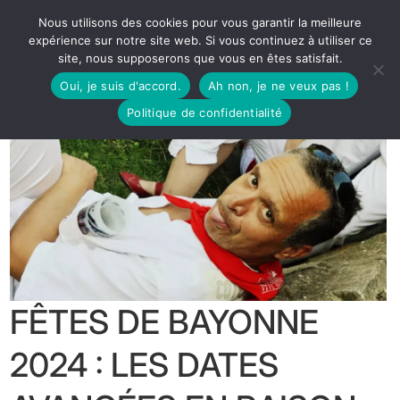
Nous utilisons des cookies pour vous garantir la meilleure
expérience sur notre site web. Si vous continuez à utiliser ce
site, nous supposerons que vous en êtes satisfait.
Oui, je suis d'accord.
Ah non, je ne veux pas !
Politique de confidentialité
FÊTES DE BAYONNE
2024 : LES DATES