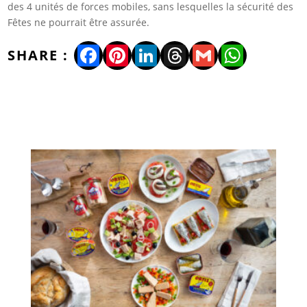
des 4 unités de forces mobiles, sans lesquelles la sécurité des
Fêtes ne pourrait être assurée.
Facebook
Pinterest
LinkedIn
Threads
Gmail
WhatsA