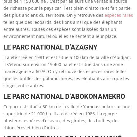
plus de 1 150 000 ha . C’est par ailleurs une véritable source
de richesse pour le pays car il est plein d’histoire et fait partie
des plus anciens du territoire. On y retrouve des
espèces rares
telles que des léopards, des lions ainsi que des éléphants
entre autres. Toutes ces espèces sont laissées dans un
environnement naturel où elles se sentent à leur place.
LE PARC NATIONAL D’AZAGNY
Il a été créé en 1981 et est situé à 100 km de la ville d'Abidjan.
Il s’étend sur environ 19 400 ha et est situé dans une zone
marécageuse à 60 %. On y retrouve des espèces rares telles
que les buffles, les potamochères, les éléphants ainsi que les
singes entre autres.
LE PARC NATIONAL D’ABOKONAMEKRO
Ce parc est situé à 60 km de la ville de Yamoussoukro sur une
superficie de 21 000 ha. Il a été créé en 1986. Il regorge
plusieurs espèces d’oiseaux, des girafes, des buffles, des
rhinocéros et bien d’autres.