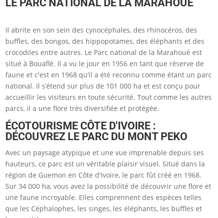
LE PARC NATIONAL DE LA MARAHOUÉ
Il abrite en son sein des cynocéphales, des rhinocéros, des
buffles, des bongos, des hippopotames, des éléphants et des
crocodiles entre autres. Le Parc national de la Marahoué est
situé à Bouaflé. Il a vu le jour en 1956 en tant que réserve de
faune et c'est en 1968 qu’il a été reconnu comme étant un parc
national. Il s’étend sur plus de 101 000 ha et est conçu pour
accueillir les visiteurs en toute sécurité. Tout comme les autres
parcs, il a une flore très diversifiée et protégée.
ÉCOTOURISME CÔTE D'IVOIRE :
DÉCOUVREZ LE PARC DU MONT PEKO
Avec un paysage atypique et une vue imprenable depuis ses
hauteurs, ce parc est un véritable plaisir visuel. Situé dans la
région de Guemon en Côte d'Ivoire, le parc fût créé en 1968.
Sur 34 000 ha, vous avez la possibilité de découvrir une flore et
une faune incroyable. Elles comprennent des espèces telles
que les Céphalophes, les singes, les éléphants, les buffles et