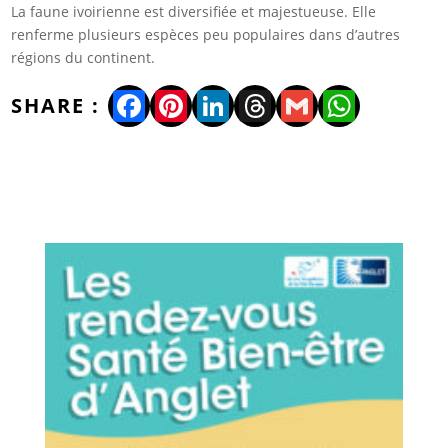
La faune ivoirienne est diversifiée et majestueuse. Elle
renferme plusieurs espèces peu populaires dans d’autres
régions du continent.
Facebook
Pinterest
LinkedIn
Threads
Gmail
WhatsA