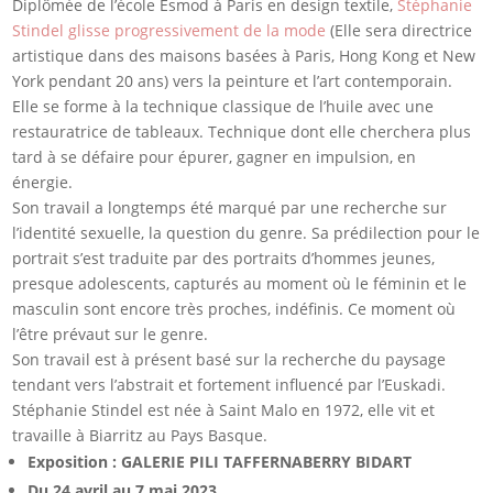
Diplômée de l’école Esmod à Paris en design textile,
Stéphanie
Stindel glisse progressivement de la mode
(Elle sera directrice
artistique dans des maisons basées à Paris, Hong Kong et New
York pendant 20 ans) vers la peinture et l’art contemporain.
Elle se forme à la technique classique de l’huile avec une
restauratrice de tableaux. Technique dont elle cherchera plus
tard à se défaire pour épurer, gagner en impulsion, en
énergie.
Son travail a longtemps été marqué par une recherche sur
l’identité sexuelle, la question du genre. Sa prédilection pour le
portrait s’est traduite par des portraits d’hommes jeunes,
presque adolescents, capturés au moment où le féminin et le
masculin sont encore très proches, indéfinis. Ce moment où
l’être prévaut sur le genre.
Son travail est à présent basé sur la recherche du paysage
tendant vers l’abstrait et fortement influencé par l’Euskadi.
Stéphanie Stindel est née à Saint Malo en 1972, elle vit et
travaille à Biarritz au Pays Basque.
Exposition : GALERIE PILI TAFFERNABERRY BIDART
Du 24 avril au 7 mai 2023