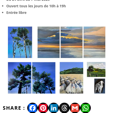
Ouvert tous les jours de 10h à 19h
Entrée libre
Facebook
Pinterest
LinkedIn
Threads
Gmail
WhatsA