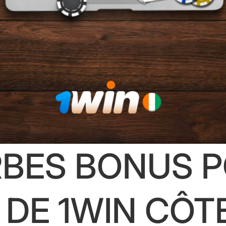
RBES BONUS P
DE 1WIN CÔTE