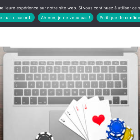
eilleure expérience sur notre site web. Si vous continuez à utiliser ce
je suis d'accord.
Ah non, je ne veux pas !
Politique de confide
TUDIO
FÊTES BASQUES
À MANGER
CÔTÉ SORTIES
GREEN