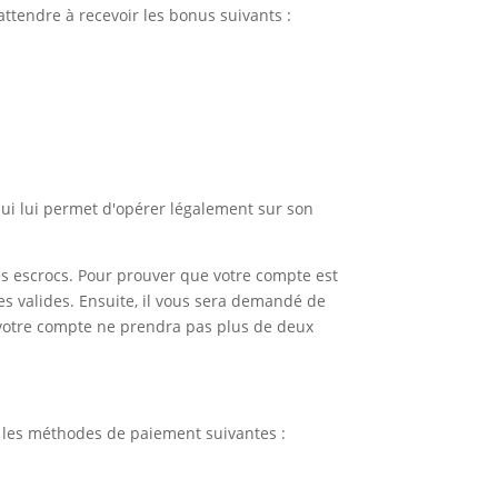
attendre à recevoir les bonus suivants :
e qui lui permet d'opérer légalement sur son
les escrocs. Pour prouver que votre compte est
s valides. Ensuite, il vous sera demandé de
de votre compte ne prendra pas plus de deux
r les méthodes de paiement suivantes :