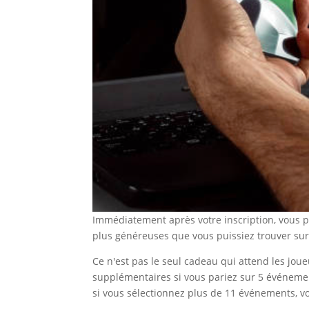
Immédiatement après votre inscription, vous po
plus généreuses que vous puissiez trouver su
Ce n'est pas le seul cadeau qui attend les joue
supplémentaires si vous pariez sur 5 événemen
si vous sélectionnez plus de 11 événements, 