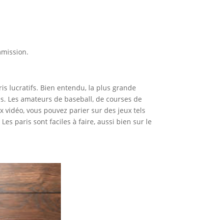
mmission.
s lucratifs. Bien entendu, la plus grande
es. Les amateurs de baseball, de courses de
ux vidéo, vous pouvez parier sur des jeux tels
s paris sont faciles à faire, aussi bien sur le