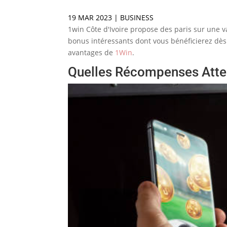
19 MAR 2023
|
BUSINESS
1win Côte d'Ivoire propose des paris sur une var
bonus intéressants dont vous bénéficierez dès 
avantages de
1Win
.
Quelles Récompenses Atten