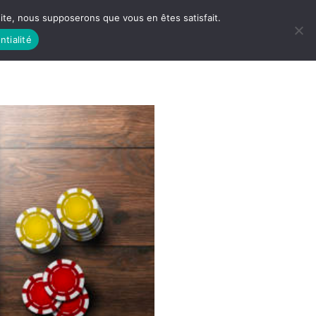
 site, nous supposerons que vous en êtes satisfait.
ntialité
 LIFE
LES RACINES