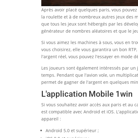
Après avoir placé quelques paris, vous pouvez
la roulette et à de nombreux autres jeux des 
que tous les jeux sont hébergés par les dévelo
générateur de nombres aléatoires et que le j
Si vous aimez les machines à sous, vous en t
vous choisirez, elle vous garantira un bon RTP
l'argent réel, vous pouvez l'essayer en mode dé
Les joueurs sont également intéressés par un je
temps. Pendant que l'avion vole, un multiplicat
permet de gagner de l'argent en quelques minu
L'application Mobile 1win
Si vous souhaitez avoir accès aux paris et au ca
est compatible avec Android et iOS. L'applicat
appareil :
Android 5.0 et supérieur ;