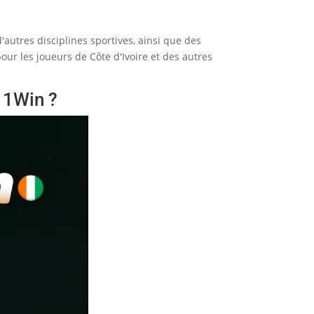
d'autres disciplines sportives, ainsi que des
our les joueurs de Côte d'Ivoire et des autres
 1Win ?