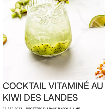
COCKTAIL VITAMINÉ AU
KIWI DES LANDES
21 SEP 2023
|
RECETTES DU PAYS BASQUE
,
UNE