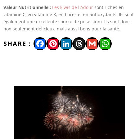
Valeur Nutritionnelle :
Les kiwis de l'Adour
sont riches en
vitamine C, en vitamine K, en fibres et en antioxydants. Ils sont
également une excellente source de potassium. Ils sont donc
non seulement délicieux, mais aussi bons pour la santé.
Facebook
Pinterest
LinkedIn
Threads
Gmail
WhatsA