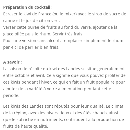
Préparation du cocktail :
Ecraser le kiwi de France (ou le mixer) avec le sirop de sucre de
canne et le jus de citron vert.
Verser cette purée de fruits au fond du verre, ajouter de la
glace pilée puis le rhum. Servir très frais.
Pour une version sans alcool : remplacer simplement le rhum
par 4 cl de perrier bien frais.
A savoir :
La saison de récolte du kiwi des Landes se situe généralement
entre octobre et avril. Cela signifie que vous pouvez profiter de
ces kiwis pendant l'hiver, ce qui en fait un fruit populaire pour
ajouter de la variété à votre alimentation pendant cette
période.
Les kiwis des Landes sont réputés pour leur qualité. Le climat
de la région, avec des hivers doux et des étés chauds, ainsi
que le sol riche en nutriments, contribuent à la production de
fruits de haute qualité.