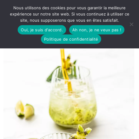
Nous utilisons des cookies pour vous garantir la meilleure
expérience sur notre site web. Si vous continuez à utiliser ce
site, nous supposerons que vous en êtes satisfait.
Oui, je suis d'accord.
Ah non, je ne veux pas !
Politique de confidentialité