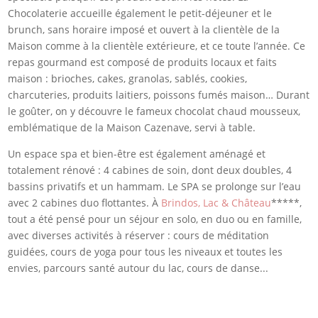
Chocolaterie accueille également le petit-déjeuner et le
brunch, sans horaire imposé et ouvert à la clientèle de la
Maison comme à la clientèle extérieure, et ce toute l’année. Ce
repas gourmand est composé de produits locaux et faits
maison : brioches, cakes, granolas, sablés, cookies,
charcuteries, produits laitiers, poissons fumés maison… Durant
le goûter, on y découvre le fameux chocolat chaud mousseux,
emblématique de la Maison Cazenave, servi à table.
Un espace spa et bien-être est également aménagé et
totalement rénové : 4 cabines de soin, dont deux doubles, 4
bassins privatifs et un hammam. Le SPA se prolonge sur l’eau
avec 2 cabines duo flottantes. À
Brindos, Lac & Château
*****,
tout a été pensé pour un séjour en solo, en duo ou en famille,
avec diverses activités à réserver : cours de méditation
guidées, cours de yoga pour tous les niveaux et toutes les
envies, parcours santé autour du lac, cours de danse...