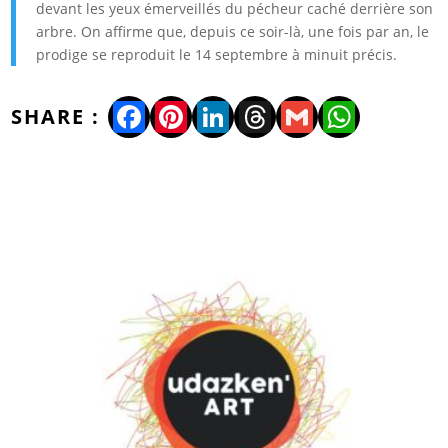
devant les yeux émerveillés du pécheur caché derrière son
arbre. On affirme que, depuis ce soir-là, une fois par an, le
prodige se reproduit le 14 septembre à minuit précis.
Facebook
Pinterest
LinkedIn
Threads
Gmail
WhatsA