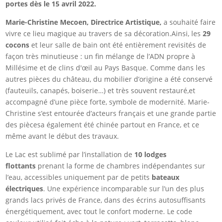
portes dès le 15 avril 2022.
Marie-Christine Mecoen, Directrice Artistique,
a souhaité faire
vivre ce lieu magique au travers de sa décoration.Ainsi, les
29
cocons
et leur salle de bain ont été entièrement revisités de
façon très minutieuse : un fin mélange de l’ADN propre à
Millésime et de clins d'œil au Pays Basque. Comme dans les
autres pièces du château, du mobilier d’origine a été conservé
(fauteuils, canapés, boiserie…) et très souvent restauré,et
accompagné d’une pièce forte, symbole de modernité. Marie-
Christine s’est entourée d’acteurs français et une grande partie
des piècesa également été chinée partout en France, et ce
même avant le début des travaux.
Le Lac est sublimé par l’installation de
10 lodges
flottants
prenant la forme de chambres indépendantes sur
l’eau, accessibles uniquement par de petits
bateaux
électriques
. Une expérience incomparable sur l’un des plus
grands lacs privés de France, dans des écrins autosuffisants
énergétiquement, avec tout le confort moderne. Le code