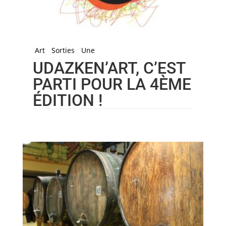
Art
Sorties
Une
UDAZKEN’ART, C’EST
PARTI POUR LA 4ÈME
ÉDITION !