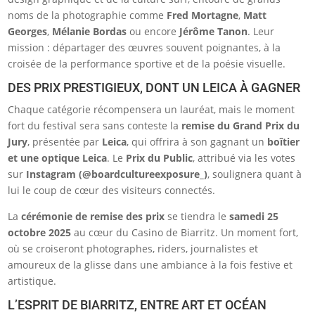
noms de la photographie comme
Fred Mortagne
,
Matt
Georges
,
Mélanie Bordas
ou encore
Jérôme Tanon
. Leur
mission : départager des œuvres souvent poignantes, à la
croisée de la performance sportive et de la poésie visuelle.
DES PRIX PRESTIGIEUX, DONT UN LEICA À GAGNER
Chaque catégorie récompensera un lauréat, mais le moment
fort du festival sera sans conteste la
remise du Grand Prix du
Jury
, présentée par
Leica
, qui offrira à son gagnant un
boîtier
et une optique Leica
. Le
Prix du Public
, attribué via les votes
sur
Instagram (@boardcultureexposure_)
, soulignera quant à
lui le coup de cœur des visiteurs connectés.
La
cérémonie de remise des prix
se tiendra le
samedi 25
octobre 2025
au cœur du Casino de Biarritz. Un moment fort,
où se croiseront photographes, riders, journalistes et
amoureux de la glisse dans une ambiance à la fois festive et
artistique.
L’ESPRIT DE BIARRITZ, ENTRE ART ET OCÉAN