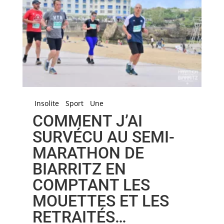
Insolite
Sport
Une
COMMENT J’AI
SURVÉCU AU SEMI-
MARATHON DE
BIARRITZ EN
COMPTANT LES
MOUETTES ET LES
RETRAITÉS…