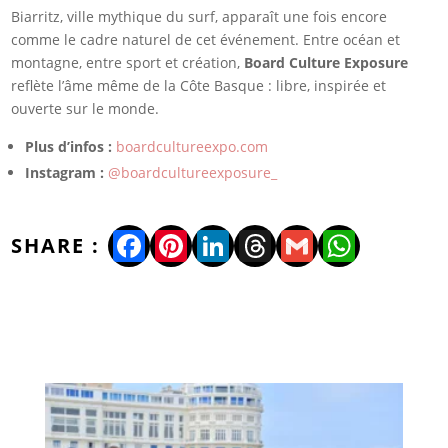
Biarritz, ville mythique du surf, apparaît une fois encore
comme le cadre naturel de cet événement. Entre océan et
montagne, entre sport et création,
Board Culture Exposure
reflète l’âme même de la Côte Basque : libre, inspirée et
ouverte sur le monde.
Plus d’infos :
boardcultureexpo.com
Instagram :
@boardcultureexposure_
Facebook
Pinterest
LinkedIn
Threads
Gmail
WhatsA