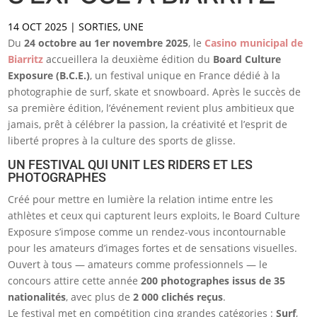
14 OCT 2025
|
SORTIES
,
UNE
Du
24 octobre au 1er novembre 2025
, le
Casino municipal de
Biarritz
accueillera la deuxième édition du
Board Culture
Exposure (B.C.E.)
, un festival unique en France dédié à la
photographie de surf, skate et snowboard. Après le succès de
sa première édition, l’événement revient plus ambitieux que
jamais, prêt à célébrer la passion, la créativité et l’esprit de
liberté propres à la culture des sports de glisse.
UN FESTIVAL QUI UNIT LES RIDERS ET LES
PHOTOGRAPHES
Créé pour mettre en lumière la relation intime entre les
athlètes et ceux qui capturent leurs exploits, le Board Culture
Exposure s’impose comme un rendez-vous incontournable
pour les amateurs d’images fortes et de sensations visuelles.
Ouvert à tous — amateurs comme professionnels — le
concours attire cette année
200 photographes issus de 35
nationalités
, avec plus de
2 000 clichés reçus
.
Le festival met en compétition cinq grandes catégories :
Surf
,