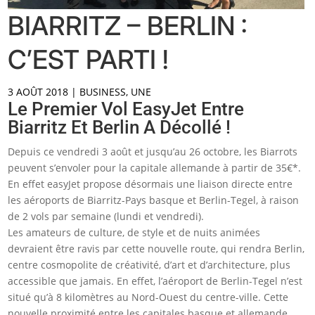
BIARRITZ – BERLIN :
C’EST PARTI !
3 AOÛT 2018
|
BUSINESS
,
UNE
Le Premier Vol EasyJet Entre
Biarritz Et Berlin A Décollé !
Depuis ce vendredi 3 août et jusqu’au 26 octobre, les Biarrots
peuvent s’envoler pour la capitale allemande à partir de 35€*.
En effet easyJet propose désormais une liaison directe entre
les aéroports de Biarritz-Pays basque et Berlin-Tegel, à raison
de 2 vols par semaine (lundi et vendredi).
Les amateurs de culture, de style et de nuits animées
devraient être ravis par cette nouvelle route, qui rendra Berlin,
centre cosmopolite de créativité, d’art et d’architecture, plus
accessible que jamais. En effet, l’aéroport de Berlin-Tegel n’est
situé qu’à 8 kilomètres au Nord-Ouest du centre-ville. Cette
nouvelle proximité entre les capitales basque et allemande