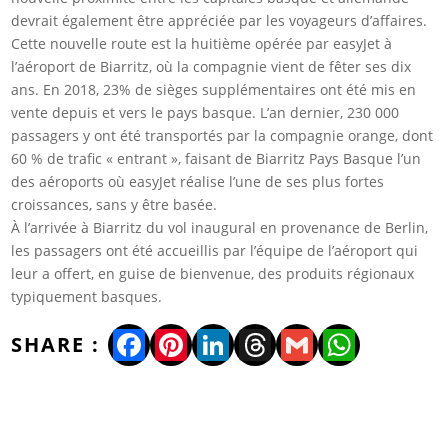
devrait également être appréciée par les voyageurs d’affaires.
Cette nouvelle route est la huitième opérée par easyJet à
l’aéroport de Biarritz, où la compagnie vient de fêter ses dix
ans. En 2018, 23% de sièges supplémentaires ont été mis en
vente depuis et vers le pays basque. L’an dernier, 230 000
passagers y ont été transportés par la compagnie orange, dont
60 % de trafic « entrant », faisant de Biarritz Pays Basque l’un
des aéroports où easyJet réalise l’une de ses plus fortes
croissances, sans y être basée.
À l’arrivée à Biarritz du vol inaugural en provenance de Berlin,
les passagers ont été accueillis par l’équipe de l’aéroport qui
leur a offert, en guise de bienvenue, des produits régionaux
typiquement basques.
Facebook
Pinterest
LinkedIn
Threads
Gmail
WhatsA