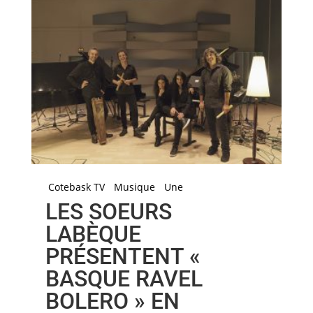
Cotebask TV
Musique
Une
LES SOEURS
LABÈQUE
PRÉSENTENT «
BASQUE RAVEL
BOLERO » EN