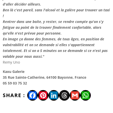
d'aller décider ailleurs.
Ben là c'est pareil, sans l'alcool et la galère pour trouver un taxi
!
Rentrer dans une boite, y rester, se rendre compte qu'on s'y
fatigue au point de la trouver finalement confortable, alors
qu'elle n'est prévue pour personne.
En image ça donne des femmes, de tous âges, en position de
vulnérabilité et on se demande si elles s'appartiennent
totalement. Et si on a 5 minutes on se demande si ce n'est pas
valable pour nous aussi."
Remy Uno
Kaxu Galerie
35 Rue Sainte-Catherine, 64100 Bayonne, France
05 59 03 75 32
Facebook
Pinterest
LinkedIn
Threads
Gmail
WhatsA