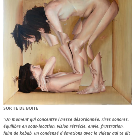
SORTIE DE BOITE
"Un moment qui concentre ivresse désordonnée, rires sonores,
équilibre en sous-location, vision rétrécie, envie, frustration,
faim de kebab, un condensé d'émotions avec le videur qui te dit