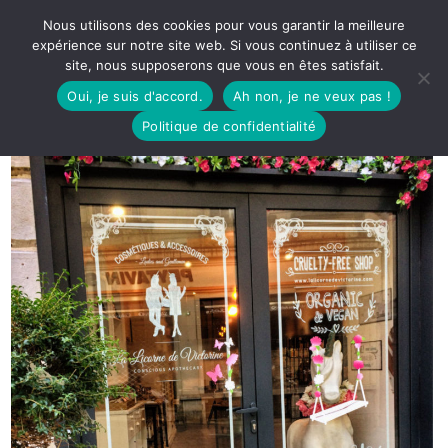
Nous utilisons des cookies pour vous garantir la meilleure
expérience sur notre site web. Si vous continuez à utiliser ce
site, nous supposerons que vous en êtes satisfait.
Oui, je suis d'accord.
Ah non, je ne veux pas !
Politique de confidentialité