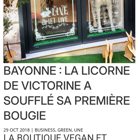
BAYONNE : LA LICORNE
DE VICTORINE A
SOUFFLÉ SA PREMIÈRE
BOUGIE
29 OCT 2018
|
BUSINESS
,
GREEN
,
UNE
LA BOUTIQUE VEGAN ET