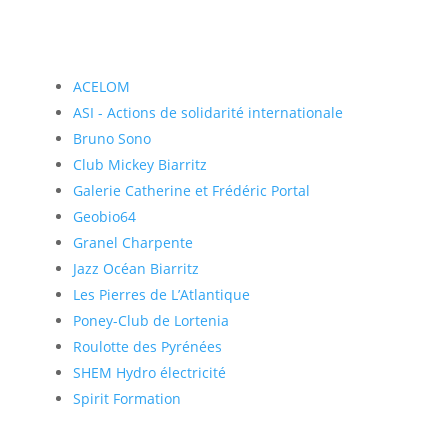
ACELOM
ASI - Actions de solidarité internationale
Bruno Sono
Club Mickey Biarritz
Galerie Catherine et Frédéric Portal
Geobio64
Granel Charpente
Jazz Océan Biarritz
Les Pierres de L’Atlantique
Poney-Club de Lortenia
Roulotte des Pyrénées
SHEM Hydro électricité
Spirit Formation