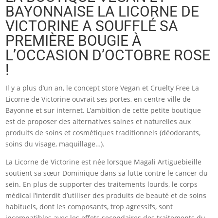
BAYONNAISE LA LICORNE DE
VICTORINE A SOUFFLÉ SA
PREMIÈRE BOUGIE À
L’OCCASION D’OCTOBRE ROSE
!
Il y a plus d’un an, le concept store Vegan et Cruelty Free La
Licorne de Victorine ouvrait ses portes, en centre-ville de
Bayonne et sur internet. L’ambition de cette petite boutique
est de proposer des alternatives saines et naturelles aux
produits de soins et cosmétiques traditionnels (déodorants,
soins du visage, maquillage…).
La Licorne de Victorine est née lorsque Magali Artiguebieille
soutient sa sœur Dominique dans sa lutte contre le cancer du
sein. En plus de supporter des traitements lourds, le corps
médical l’interdit d’utiliser des produits de beauté et de soins
habituels, dont les composants, trop agressifs, sont
incompatibles avec les effets secondaires des traitements du