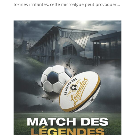
toxines irritantes, cette microalgue peut provoquer...