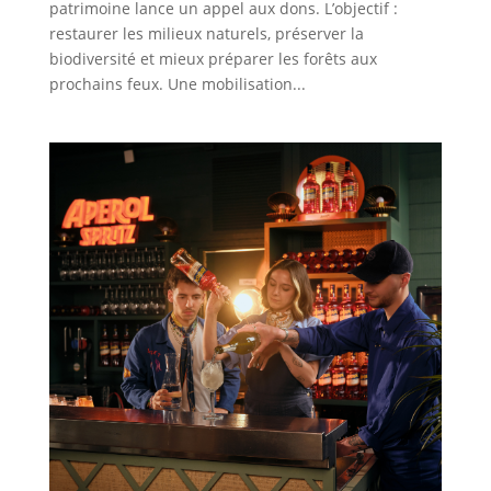
patrimoine lance un appel aux dons. L’objectif :
restaurer les milieux naturels, préserver la
biodiversité et mieux préparer les forêts aux
prochains feux. Une mobilisation...