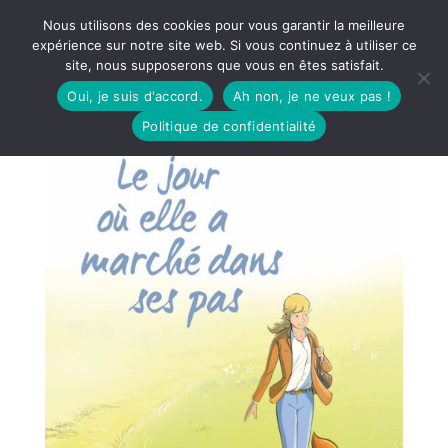
Nous utilisons des cookies pour vous garantir la meilleure
expérience sur notre site web. Si vous continuez à utiliser ce
site, nous supposerons que vous en êtes satisfait.
Oui, je suis d'accord.
Ah non, je ne veux pas !
Politique de confidentialité