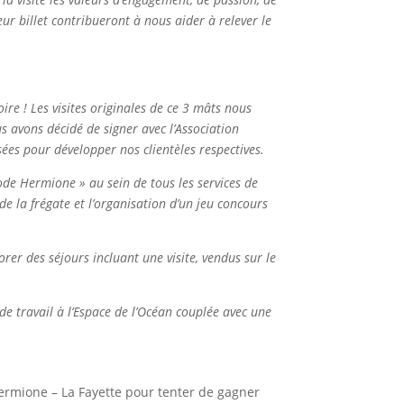
eur billet contribueront à nous aider à relever le
oire ! Les visites originales de ce 3 mâts nous
s avons décidé de signer avec l’Association
ées pour développer nos clientèles respectives.
de Hermione » au sein de tous les services de
de la frégate et l’organisation d’un jeu concours
er des séjours incluant une visite, vendus sur le
de travail à l’Espace de l’Océan couplée avec une
’Hermione – La Fayette pour tenter de gagner