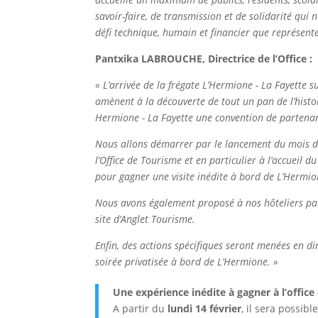
savoir-faire, de transmission et de solidarité qui 
défi technique, humain et financier que représente
Pantxika LABROUCHE, Directrice de l’Office :
« L’arrivée de la frégate L’Hermione - La Fayette su
amènent à la découverte de tout un pan de l’histoi
Hermione - La Fayette une convention de partenari
Nous allons démarrer par le lancement du mois de
l’Office de Tourisme et en particulier à l’accueil 
pour gagner une visite inédite à bord de L’Hermio
Nous avons également proposé à nos hôteliers part
site d’Anglet Tourisme.
Enfin, des actions spécifiques seront menées en di
soirée privatisée à bord de L’Hermione. »
Une expérience inédite à gagner à l’offic
A partir du
lundi 14 février
, il sera possib