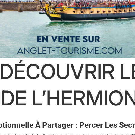
 DÉCOUVRIR L
DE L’HERMIO
ptionnelle À Partager : Percer Les Se