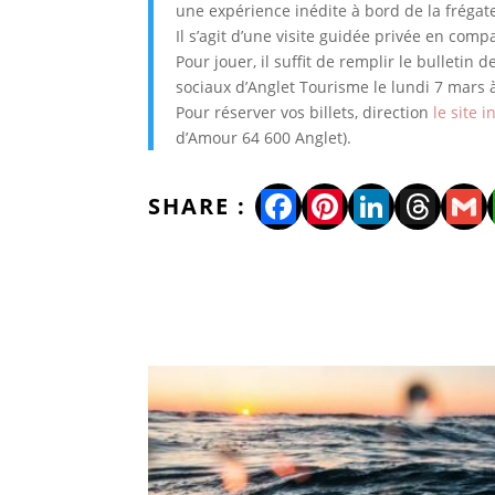
une expérience inédite à bord de la frégat
Il s’agit d’une visite guidée privée en com
Pour jouer, il suffit de remplir le bulletin 
sociaux d’Anglet Tourisme le lundi 7 mars 
Pour réserver vos billets, direction
le site 
d’Amour 64 600 Anglet).
Facebook
Pinterest
LinkedI
Thre
Gm