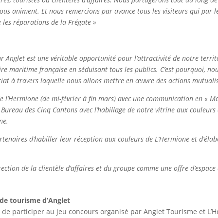
nous animent. Et nous remercions par avance tous les visiteurs qui par l
 les réparations de la Frégate »
r Anglet est une véritable opportunité pour l’attractivité de notre territ
re maritime française en séduisant tous les publics. C’est pourquoi, nou
at à travers laquelle nous allons mettre en œuvre des actions mutualis
 l’Hermione (de mi-février à fin mars) avec une communication en « Mo
du Bureau des Cinq Cantons avec l’habillage de notre vitrine aux couleurs 
ne.
enaires d’habiller leur réception aux couleurs de L’Hermione et d’élabor
rection de la clientèle d’affaires et du groupe comme une offre d’espace 
e de tourisme d’Anglet
le de participer au jeu concours organisé par Anglet Tourisme et L