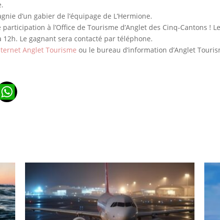
e.
pagnie d’un gabier de l’équipage de L’Hermione.
de participation à l’Office de Tourisme d’Anglet des Cinq-Cantons ! Le
à 12h. Le gagnant sera contacté par téléphone.
internet Anglet Tourisme
ou le bureau d’information d’Anglet Tour
n
ads
ail
WhatsApp