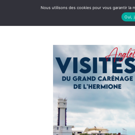
Nous utilisons des cookies pour vous garantir la m
Oui, 
LE S