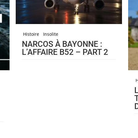
Histoire
Insolite
NARCOS À BAYONNE :
L’AFFAIRE B52 – PART 2
H