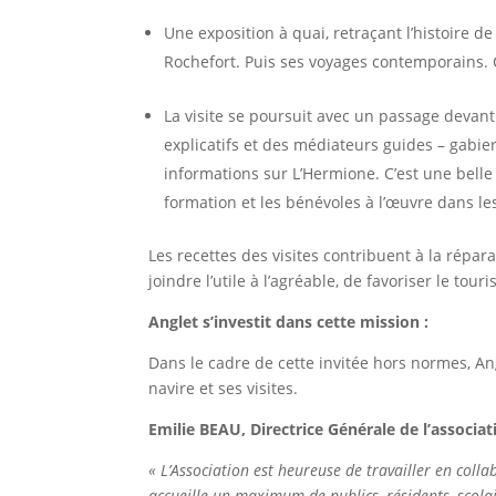
Une exposition à quai, retraçant l’histoire de
Rochefort. Puis ses voyages contemporains. Ce
La visite se poursuit avec un passage devan
explicatifs et des médiateurs guides – gabi
informations sur L’Hermione. C’est une belle
formation et les bénévoles à l’œuvre dans le
Les recettes des visites contribuent à la répar
joindre l’utile à l’agréable, de favoriser le tour
Anglet s’investit dans cette mission :
Dans le cadre de cette invitée hors normes, An
navire et ses visites.
Emilie BEAU, Directrice Générale de l’associa
« L’Association est heureuse de travailler en col
accueille un maximum de publics, résidents, scolair