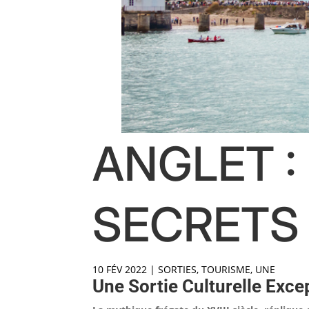
ANGLET :
SECRETS 
10 FÉV 2022
|
SORTIES
,
TOURISME
,
UNE
Une Sortie Culturelle Exce