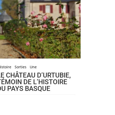
istoire
Sorties
Une
LE CHÂTEAU D’URTUBIE,
TÉMOIN DE L’HISTOIRE
DU PAYS BASQUE