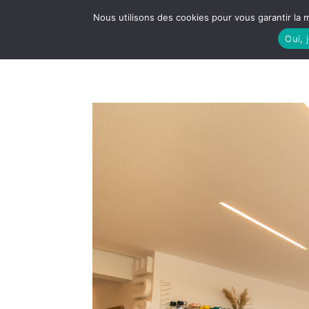
Nous utilisons des cookies pour vous garantir la m
Oui, 
LE S