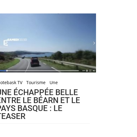
otebask TV
Tourisme
Une
UNE ÉCHAPPÉE BELLE
ENTRE LE BÉARN ET LE
PAYS BASQUE : LE
TEASER