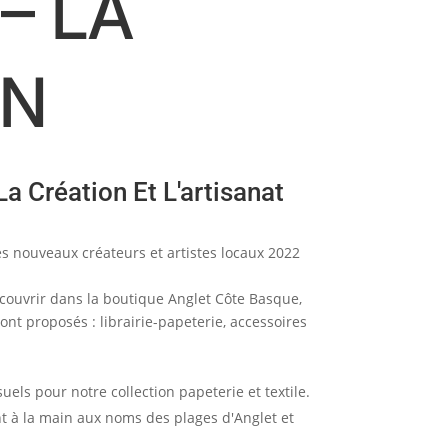
– LA
AN
a Création Et L'artisanat
des nouveaux créateurs et artistes locaux 2022
écouvrir dans la boutique Anglet Côte Basque,
nt proposés : librairie-papeterie, accessoires
uels pour notre collection papeterie et textile.
int à la main aux noms des plages d'Anglet et