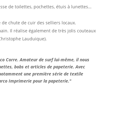
sse de toilettes, pochettes, étuis à lunettes…
de chute de cuir des selliers locaux.
ain. Il réalise également de très jolis couteaux
 Christophe Lauduique).
arco Corre. Amateur de surf lui-même, il nous
ettes, bobs et articles de papeterie. Avec
t notamment une première série de textile
arco Imprimerie pour la papeterie."