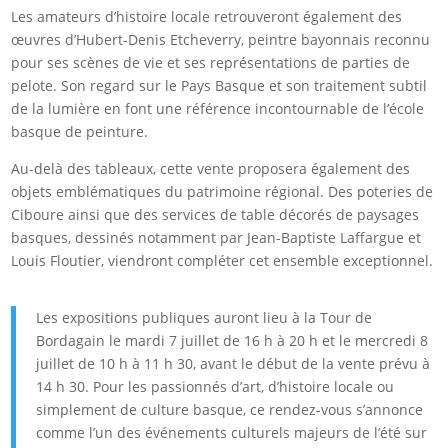
Les amateurs d’histoire locale retrouveront également des
œuvres d’Hubert-Denis Etcheverry, peintre bayonnais reconnu
pour ses scènes de vie et ses représentations de parties de
pelote. Son regard sur le Pays Basque et son traitement subtil
de la lumière en font une référence incontournable de l’école
basque de peinture.
Au-delà des tableaux, cette vente proposera également des
objets emblématiques du patrimoine régional. Des poteries de
Ciboure ainsi que des services de table décorés de paysages
basques, dessinés notamment par Jean-Baptiste Laffargue et
Louis Floutier, viendront compléter cet ensemble exceptionnel.
Les expositions publiques auront lieu à la Tour de
Bordagain le mardi 7 juillet de 16 h à 20 h et le mercredi 8
juillet de 10 h à 11 h 30, avant le début de la vente prévu à
14 h 30. Pour les passionnés d’art, d’histoire locale ou
simplement de culture basque, ce rendez-vous s’annonce
comme l’un des événements culturels majeurs de l’été sur