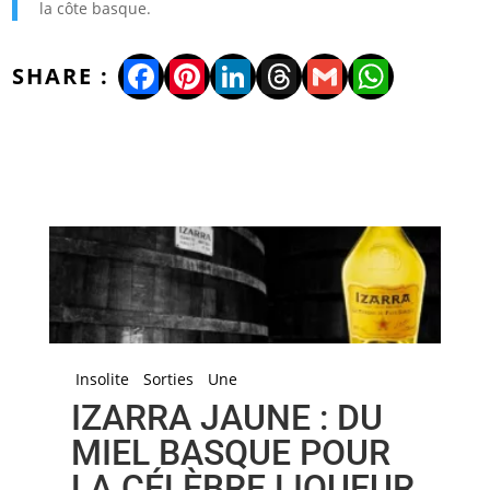
la côte basque.
Facebook
Pinterest
LinkedIn
Threads
Gmail
WhatsA
Insolite
Sorties
Une
IZARRA JAUNE : DU
MIEL BASQUE POUR
LA CÉLÈBRE LIQUEUR