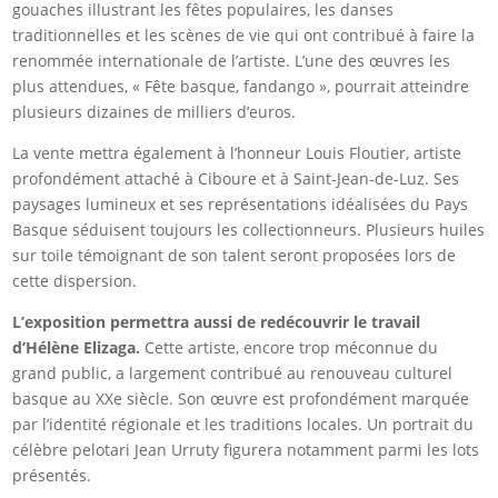
gouaches illustrant les fêtes populaires, les danses
traditionnelles et les scènes de vie qui ont contribué à faire la
renommée internationale de l’artiste. L’une des œuvres les
plus attendues, « Fête basque, fandango », pourrait atteindre
plusieurs dizaines de milliers d’euros.
La vente mettra également à l’honneur Louis Floutier, artiste
profondément attaché à Ciboure et à Saint-Jean-de-Luz. Ses
paysages lumineux et ses représentations idéalisées du Pays
Basque séduisent toujours les collectionneurs. Plusieurs huiles
sur toile témoignant de son talent seront proposées lors de
cette dispersion.
L’exposition permettra aussi de redécouvrir le travail
d’Hélène Elizaga.
Cette artiste, encore trop méconnue du
grand public, a largement contribué au renouveau culturel
basque au XXe siècle. Son œuvre est profondément marquée
par l’identité régionale et les traditions locales. Un portrait du
célèbre pelotari Jean Urruty figurera notamment parmi les lots
présentés.