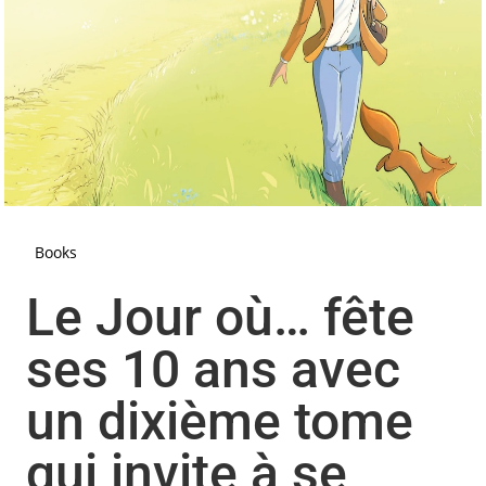
Books
Le Jour où… fête
ses 10 ans avec
un dixième tome
qui invite à se