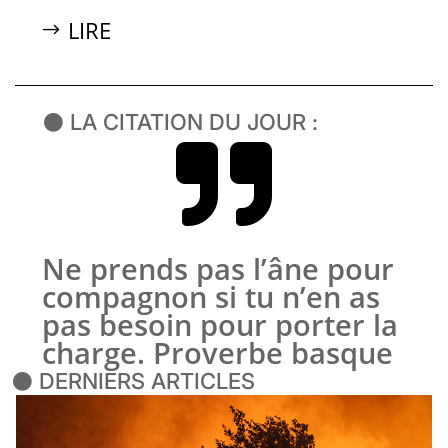
LIRE
⚫ LA CITATION DU JOUR :

Ne prends pas l’âne pour
compagnon si tu n’en as
pas besoin pour porter la
charge. Proverbe basque
⚫ DERNIERS ARTICLES