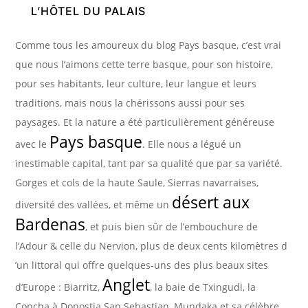
L’HÔTEL DU PALAIS
Comme tous les amoureux du blog Pays basque, c’est vrai
que nous l’aimons cette terre basque, pour son histoire,
pour ses habitants, leur culture, leur langue et leurs
traditions, mais nous la chérissons aussi pour ses
paysages. Et la nature a été particulièrement généreuse
Pays basque
avec le
. Elle nous a légué un
inestimable capital, tant par sa qualité que par sa variété.
Gorges et cols de la haute Saule, Sierras navarraises,
désert aux
diversité des vallées, et même un
Bardenas
, et puis bien sûr de l’embouchure de
l’Adour & celle du Nervion, plus de deux cents kilomètres d
’un littoral qui offre quelques-uns des plus beaux sites
Anglet
d’Europe : Biarritz,
, la baie de Txingudi, la
Concha à Donostia San Sebastian, Mundaka et sa célèbre