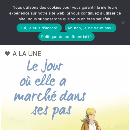
Nous utilisons des cookies pour vous garantir la meilleure
expérience sur notre site web. Si vous continuez à utiliser ce
site, nous supposerons que vous en êtes satisfait.
Oui, je suis d'accord.
Ah non, je ne veux pas !
Politique de confidentialité
🖤 A LA UNE