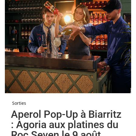
Sorties
Aperol Pop-Up à Biarritz
: Agoria aux platines du
Roc Seven le 9 août