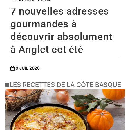
7 nouvelles adresses
gourmandes à
découvrir absolument
à Anglet cet été
9 JUIL 2026

◼️LES RECETTES DE LA CÔTE BASQUE