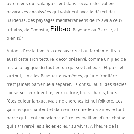
pyrénéens qui s’alanguissent dans l’océan, des vallées
navaraises encaissées qui voisinent avec le désert des
Bardenas, des paysages méditerranéens de l’Alava à ceux,
Bilbao
urbains, de Donostia,
, Bayonne ou Biarritz, et
bien sûr.
Autant d’invitations à la découverts et au farniente. Il y a
aussi cette architecture, décor préservé, comme un pied de
nez à la logique du tout béton qui sévit ailleurs. Et puis, et
surtout, il y a les Basques eux-mêmes, qu’une frontière
n’est jamais parvenue à séparer. Ils ont su, au fil des siècles
conserver leur identité, leur culture, leurs chants, leurs
fêtes et leur langue. Mais ne cherchez ici nul folklore. Ces
gamins qui chantent et dansent comme leurs aînés le font
parce qu’ils ont conscience d’être les maillons d’une chaîne
qui a traversé les siècles et leur survivra. À l’heure de la