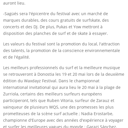
auront lieu.
-Sagüés sera l'épicentre du festival avec un marché de
marques durables, des cours gratuits de surfskate, des
concerts et des DJ. De plus, Pukas et Yow mettront à
disposition des planches de surf et de skate à essayer.
Les valeurs du festival sont la promotion du local, l'attraction
des talents, la promotion de la conscience environnementale
et de l'égalité.
Les meilleurs professionnels du surf et la meilleure musique
se retrouveront à Donostia les 19 et 20 mai lors de la deuxième
édition du Waxdayz Festival. Dans le championnat
international invitational qui aura lieu le 20 mai à la plage de
Zurriola, certains des meilleurs surfeurs européens
participeront, tels que Ruben Vitoria, surfeur de Zarauz et
vainqueur de plusieurs WQS, une des promesses les plus
prometteuses de la scène surf actuelle ; Nadia Erostarbe,
championne d'Europe avec des années d'expérience à voyager
et surfer les meilleures vagues du monde ; Garazi Sánchez,