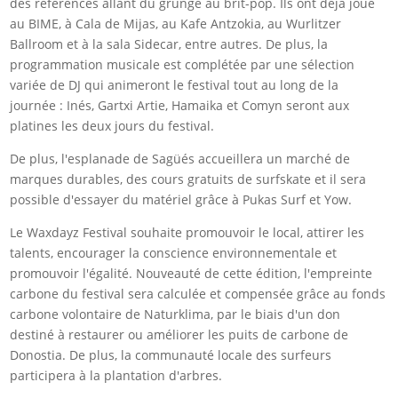
des références allant du grunge au brit-pop. Ils ont déjà joué
au BIME, à Cala de Mijas, au Kafe Antzokia, au Wurlitzer
Ballroom et à la sala Sidecar, entre autres. De plus, la
programmation musicale est complétée par une sélection
variée de DJ qui animeront le festival tout au long de la
journée : Inés, Gartxi Artie, Hamaika et Comyn seront aux
platines les deux jours du festival.
De plus, l'esplanade de Sagüés accueillera un marché de
marques durables, des cours gratuits de surfskate et il sera
possible d'essayer du matériel grâce à Pukas Surf et Yow.
Le Waxdayz Festival souhaite promouvoir le local, attirer les
talents, encourager la conscience environnementale et
promouvoir l'égalité. Nouveauté de cette édition, l'empreinte
carbone du festival sera calculée et compensée grâce au fonds
carbone volontaire de Naturklima, par le biais d'un don
destiné à restaurer ou améliorer les puits de carbone de
Donostia. De plus, la communauté locale des surfeurs
participera à la plantation d'arbres.