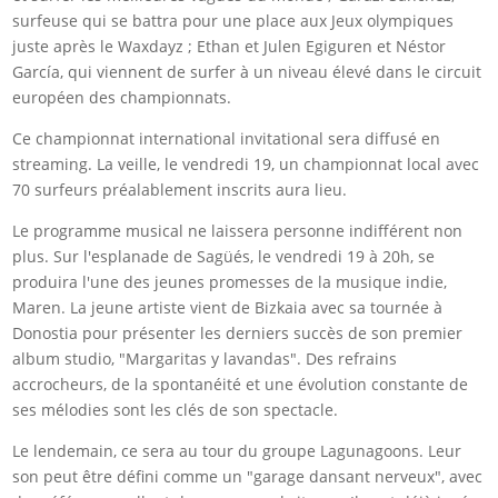
surfeuse qui se battra pour une place aux Jeux olympiques
juste après le Waxdayz ; Ethan et Julen Egiguren et Néstor
García, qui viennent de surfer à un niveau élevé dans le circuit
européen des championnats.
Ce championnat international invitational sera diffusé en
streaming. La veille, le vendredi 19, un championnat local avec
70 surfeurs préalablement inscrits aura lieu.
Le programme musical ne laissera personne indifférent non
plus. Sur l'esplanade de Sagüés, le vendredi 19 à 20h, se
produira l'une des jeunes promesses de la musique indie,
Maren. La jeune artiste vient de Bizkaia avec sa tournée à
Donostia pour présenter les derniers succès de son premier
album studio, "Margaritas y lavandas". Des refrains
accrocheurs, de la spontanéité et une évolution constante de
ses mélodies sont les clés de son spectacle.
Le lendemain, ce sera au tour du groupe Lagunagoons. Leur
son peut être défini comme un "garage dansant nerveux", avec