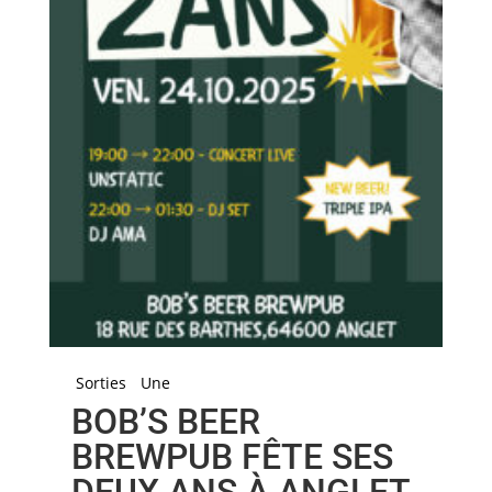
Sorties
Une
BOB’S BEER
BREWPUB FÊTE SES