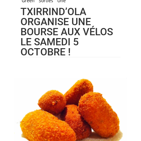
Green
Sorties
Une
TXIRRIND’OLA
ORGANISE UNE
BOURSE AUX VÉLOS
LE SAMEDI 5
OCTOBRE !