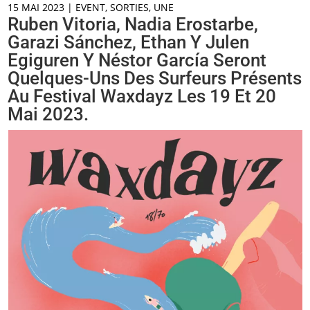
15 MAI 2023
|
EVENT
,
SORTIES
,
UNE
Ruben Vitoria, Nadia Erostarbe,
Garazi Sánchez, Ethan Y Julen
Egiguren Y Néstor García Seront
Quelques-Uns Des Surfeurs Présents
Au Festival Waxdayz Les 19 Et 20
Mai 2023.