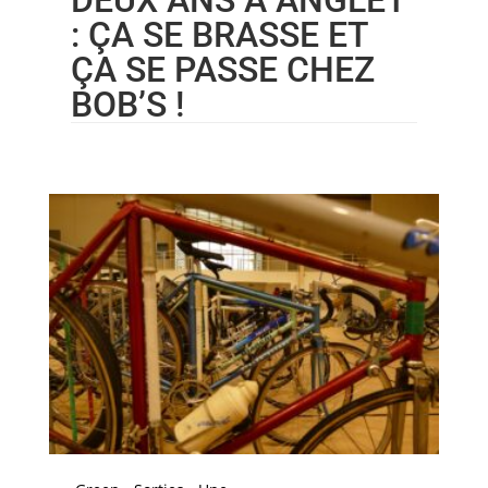
DEUX ANS À ANGLET
: ÇA SE BRASSE ET
ÇA SE PASSE CHEZ
BOB’S !