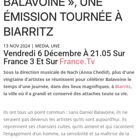
BALAVOINE », UNE
ÉMISSION TOURNÉE À
BIARRITZ
13 NOV 2024
|
MEDIA
,
UNE
Vendredi 6 Décembre À 21.05 Sur
France 3 Et Sur
France.tv
Sous la direction musicale de Nach (Anna Chedid), plus d'une
vingtaine d’artistes se réunissent pour célébrer Balavoine le
temps d'une journée, dans des lieux magnifiques, à
Biarritz
,
la ville où il a grandi et conservé des attaches toute sa vie.
Ils ont tous un point commun : sans Daniel Balavoine, ils ne
seraient pas devenus les artistes qu’ils sont aujourd’hui. Ils
reprennent ses chansons cultes, qu’ils aiment et qui racontent
l’engagement d’un homme, sa sensibilité et sa maîtrise de la