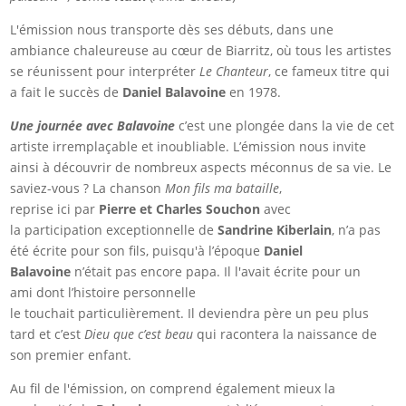
L'émission nous transporte dès ses débuts, dans une
ambiance chaleureuse au cœur de Biarritz, où tous les artistes
se réunissent pour interpréter
Le Chanteur
, ce fameux titre qui
a fait le succès de
Daniel Balavoine
en 1978.
Une journée avec Balavoine
c’est une plongée dans la vie de cet
artiste irremplaçable et inoubliable. L’émission nous invite
ainsi à découvrir de nombreux aspects méconnus de sa vie. Le
saviez-vous ? La chanson
Mon fils ma bataille
,
reprise ici par
Pierre et Charles Souchon
avec
la participation exceptionnelle de
Sandrine Kiberlain
, n’a pas
été écrite pour son fils, puisqu'à l’époque
Daniel
Balavoine
n’était pas encore papa. Il l'avait écrite pour un
ami dont l’histoire personnelle
le touchait particulièrement. Il deviendra père un peu plus
tard et c’est
Dieu que c’est beau
qui racontera la naissance de
son premier enfant.
Au fil de l'émission, on comprend également mieux la