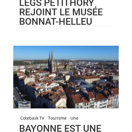
LEGS PETITHORY
REJOINT LE MUSÉE
BONNAT-HELLEU
Cotebask TV
Tourisme
Une
BAYONNE EST UNE