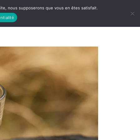
 site, nous supposerons que vous en êtes satisfait.
ntialité
 LIFE
LES RACINES