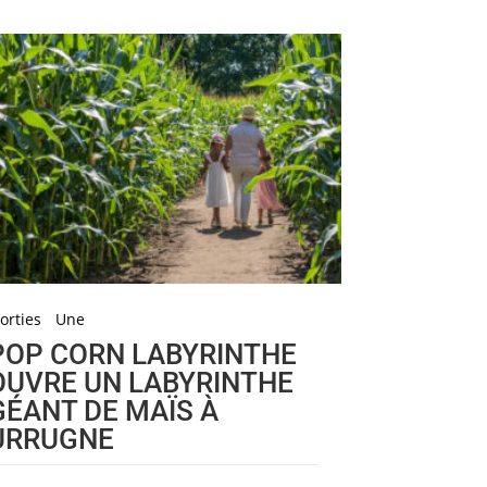
orties
Une
POP CORN LABYRINTHE
OUVRE UN LABYRINTHE
GÉANT DE MAÏS À
URRUGNE