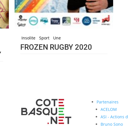
Insolite
Sport
Une
FROZEN RUGBY 2020
Y
Partenaires
ACELOM
ASI - Actions 
Bruno Sono