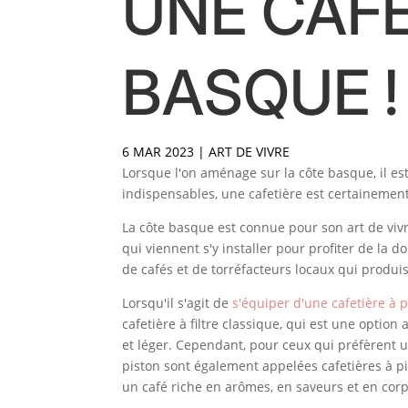
UNE CAFE
BASQUE !
6 MAR 2023
|
ART DE VIVRE
Lorsque l'on aménage sur la côte basque, il e
indispensables, une cafetière est certainement
La côte basque est connue pour son art de vivr
qui viennent s'y installer pour profiter de la 
de cafés et de torréfacteurs locaux qui produi
Lorsqu'il s'agit de
s'équiper d'une cafetière à 
cafetière à filtre classique, qui est une option
et léger. Cependant, pour ceux qui préfèrent un
piston sont également appelées cafetières à pis
un café riche en arômes, en saveurs et en corp