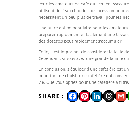
Pour les amateurs de café qui veulent s'assur
utilisent de l'eau chaude sous pression pour 
nécessitent un peu plus de travail pour les net
Une autre option populaire pour les amateurs d
préparer rapidement et facilement une tasse de
des dosettes peut rapidement s'accumuler.
Enfin, il est important de considérer la taille 
Cependant, si vous avez une grande famille ou s
En conclusion, s'équiper d'une cafetière est u
important de choisir une cafetière qui convien
vie. Que vous optiez pour une cafetière à filtre
Facebook
Pinterest
LinkedI
Thre
Gm