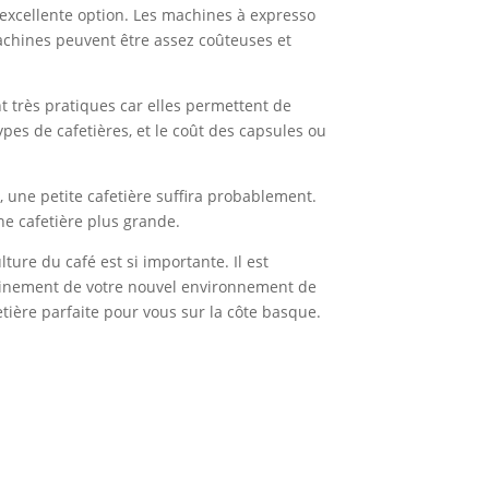
 excellente option. Les machines à expresso
achines peuvent être assez coûteuses et
t très pratiques car elles permettent de
pes de cafetières, et le coût des capsules ou
e, une petite cafetière suffira probablement.
ne cafetière plus grande.
ure du café est si importante. Il est
pleinement de votre nouvel environnement de
fetière parfaite pour vous sur la côte basque.