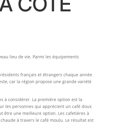
LA CÔTE
veau lieu de vie. Parmi les équipements
x résidents français et étrangers chaque année
reste, car la région propose une grande variété
ns à considérer. La première option est la
s pour les personnes qui apprécient un café doux
ut être une meilleure option. Les cafetières à
 chaude à travers le café moulu. Le résultat est