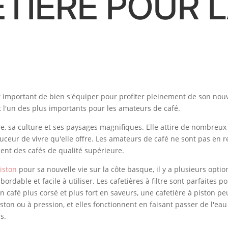
TIÈRE POUR 
st important de bien s'équiper pour profiter pleinement de son nou
 l'un des plus importants pour les amateurs de café.
e, sa culture et ses paysages magnifiques. Elle attire de nombreu
douceur de vivre qu'elle offre. Les amateurs de café ne sont pas en 
sent des cafés de qualité supérieure.
piston
pour sa nouvelle vie sur la côte basque, il y a plusieurs optio
 abordable et facile à utiliser. Les cafetières à filtre sont parfaite
 café plus corsé et plus fort en saveurs, une cafetière à piston pe
ton ou à pression, et elles fonctionnent en faisant passer de l'eau
s.