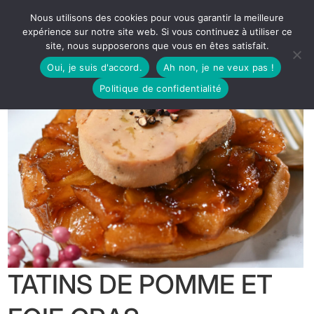
Nous utilisons des cookies pour vous garantir la meilleure
expérience sur notre site web. Si vous continuez à utiliser ce
site, nous supposerons que vous en êtes satisfait.
Oui, je suis d'accord.
Ah non, je ne veux pas !
Politique de confidentialité
TATINS DE POMME ET