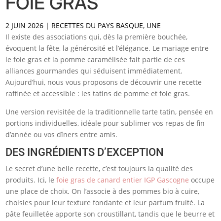
FOIE GRAS
2 JUIN 2026
|
RECETTES DU PAYS BASQUE
,
UNE
Il existe des associations qui, dès la première bouchée,
évoquent la fête, la générosité et l’élégance. Le mariage entre
le foie gras et la pomme caramélisée fait partie de ces
alliances gourmandes qui séduisent immédiatement.
Aujourd’hui, nous vous proposons de découvrir une recette
raffinée et accessible : les tatins de pomme et foie gras.
Une version revisitée de la traditionnelle tarte tatin, pensée en
portions individuelles, idéale pour sublimer vos repas de fin
d’année ou vos dîners entre amis.
DES INGRÉDIENTS D’EXCEPTION
Le secret d’une belle recette, c’est toujours la qualité des
produits. Ici, le
foie gras de canard entier IGP Gascogne
occupe
une place de choix. On l’associe à des pommes bio à cuire,
choisies pour leur texture fondante et leur parfum fruité. La
pâte feuilletée apporte son croustillant, tandis que le beurre et