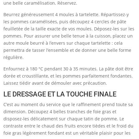
une belle caramélisation. Réservez.
Beurrez généreusement 4 moules à tartelette. Répartissez-y
les pommes caramélisées, puis découpez 4 cercles de pâte
feuilletée de la taille exacte de vos moules. Déposez-les sur les
pommes. Pour assurer une belle tenue à la cuisson, placez un
autre moule beurré à l’envers sur chaque tartelette : cela
permettra de tasser l’ensemble et de donner une belle forme
régulière.
Enfournez à 180 °C pendant 30 à 35 minutes. La pâte doit être
dorée et croustillante, et les pommes parfaitement fondantes.
Laissez tiédir avant de démouler avec précaution.
LE DRESSAGE ET LA TOUCHE FINALE
C’est au moment du service que le raffinement prend toute sa
dimension. Découpez 4 belles tranches de foie gras et
disposez-les délicatement sur chaque tatin de pomme. Le
contraste entre le chaud des fruits encore tièdes et le froid du
foie gras légèrement fondant est un véritable plaisir pour les