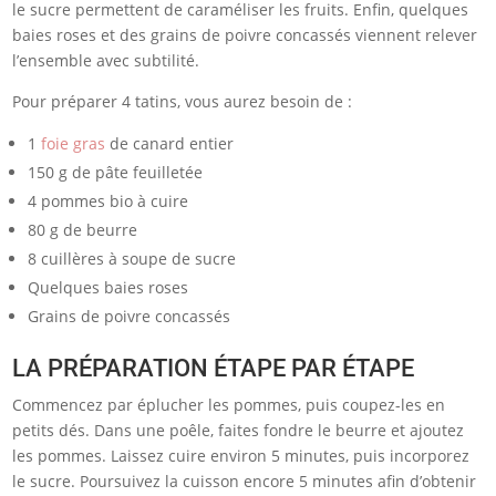
le sucre permettent de caraméliser les fruits. Enfin, quelques
baies roses et des grains de poivre concassés viennent relever
l’ensemble avec subtilité.
Pour préparer 4 tatins, vous aurez besoin de :
1
foie gras
de canard entier
150 g de pâte feuilletée
4 pommes bio à cuire
80 g de beurre
8 cuillères à soupe de sucre
Quelques baies roses
Grains de poivre concassés
LA PRÉPARATION ÉTAPE PAR ÉTAPE
Commencez par éplucher les pommes, puis coupez-les en
petits dés. Dans une poêle, faites fondre le beurre et ajoutez
les pommes. Laissez cuire environ 5 minutes, puis incorporez
le sucre. Poursuivez la cuisson encore 5 minutes afin d’obtenir