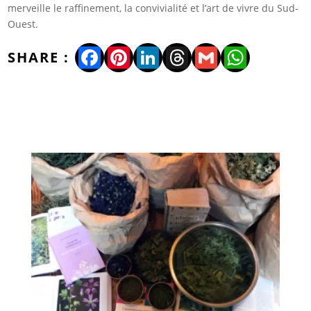
merveille le raffinement, la convivialité et l’art de vivre du Sud-
Ouest.
Facebook
Pinterest
LinkedIn
Threads
Gmail
WhatsA