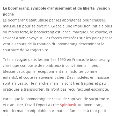
Le boomerang, symbole d’amusement et de liberté, version
poche
Le boomerang était utilisé par les aborigènes pour chasser,
mais aussi pour se divertir. Grâce à une impulsion initiale plus
ou moins forte, le boomerang est lancé, marque une courbe, et
revient à son envoyeur. Les forces exercées sur les pales par le
vent au cours de la rotation du boomerang déterminent la
courbure de sa trajectoire.
Très en vogue dans les années 1990 en France, le boomerang
classique comporte de nombreux inconvénients. Il peut
blesser ceux qui le réceptionnent mal (adultes comme
enfants), et coûte relativement cher. Des modèles en mousse
sont arrivés sur le marché, mais ils sont très fragiles et peu
pratiques à transporter. Ils n’ont pas reçu l’accueil escompté.
Parce que le boomerang ne cesse de captiver, de surprendre
et d’amuser, David Expert a créé
SpinBask
, un boomerang
mini-format, manipulable par toute la famille et à tout petit