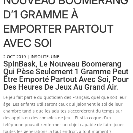
NOUVEAU BOOMERANG
D’1 GRAMME À
EMPORTER PARTOUT
AVEC SOI
2 OCT 2019
|
INSOLITE
,
UNE
SpinBask, Le Nouveau Boomerang
Qui Pèse Seulement 1 Gramme Peut
Être Emporté Partout Avec Soi, Pour
Des Heures De Jeux Au Grand Air.
Le jeu fait partie du quotidien des Français, quel que soit leur
âge. Les enfants utiliseront ceux qui jalonnent le sol de leur
chambre tandis que les adultes s’accorderont du temps sur
des applis ou des consoles de jeu… Et si la coque d’un
téléphone pouvait renfermer un objet capable de faire jouer
toutes les générations, à tout endroit, à tout moment ?