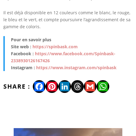
Il est déjà disponible en 12 couleurs comme le blanc, le rouge,
le bleu et le vert, et compte poursuivre l’agrandissement de sa
gamme de coloris.
Pour en savoir plus
Site web :
https://spinbask.com
Facebook :
https://www.facebook.com/
Spinbask-
2338930126167426
Instagram :
https://www.instagram.com/
spinbask
Facebook
Pinterest
LinkedIn
Threads
Gmail
WhatsA