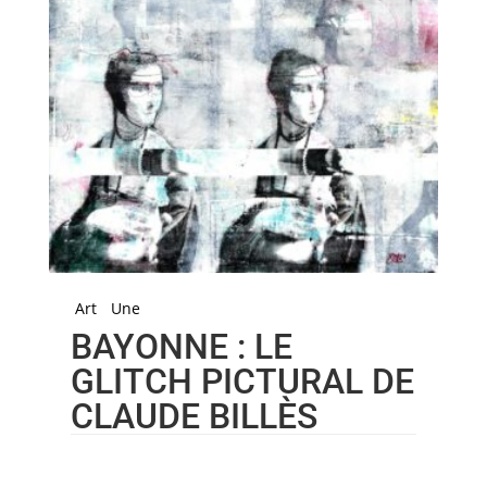
Art
Une
BAYONNE : LE
GLITCH PICTURAL DE
CLAUDE BILLÈS