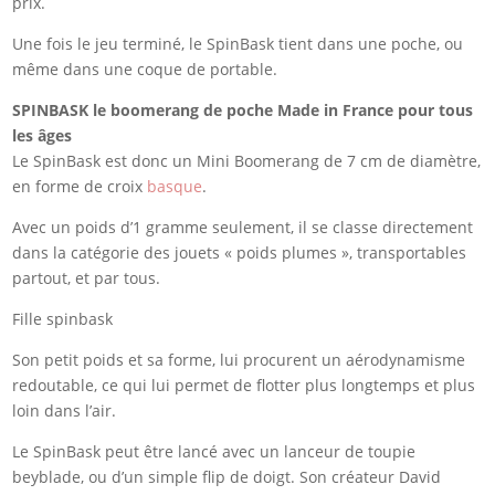
prix.
Une fois le jeu terminé, le SpinBask tient dans une poche, ou
même dans une coque de portable.
SPINBASK le boomerang de poche Made in France pour tous
les âges
Le SpinBask est donc un Mini Boomerang de 7 cm de diamètre,
en forme de croix
basque
.
Avec un poids d’1 gramme seulement, il se classe directement
dans la catégorie des jouets « poids plumes », transportables
partout, et par tous.
Fille spinbask
Son petit poids et sa forme, lui procurent un aérodynamisme
redoutable, ce qui lui permet de flotter plus longtemps et plus
loin dans l’air.
Le SpinBask peut être lancé avec un lanceur de toupie
beyblade, ou d’un simple flip de doigt. Son créateur David