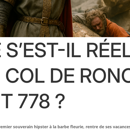
 S’EST-IL RÉ
 COL DE RON
T 778 ?
emier souverain hipster à la barbe fleurie, rentre de ses vacanc