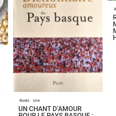
R
Books
Une
UN CHANT D’AMOUR
POUR LE PAYS BASQUE :