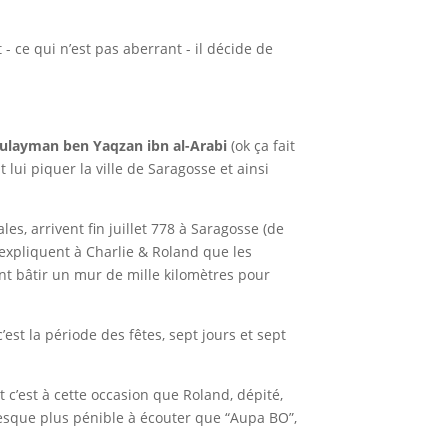
- ce qui n’est pas aberrant - il décide de
ulayman ben Yaqzan ibn al-Arabi
(ok ça fait
 lui piquer la ville de Saragosse et ainsi
s, arrivent fin juillet 778 à Saragosse (de
expliquent à Charlie & Roland que les
 vont bâtir un mur de mille kilomètres pour
est la période des fêtes, sept jours et sept
 c’est à cette occasion que Roland, dépité,
presque plus pénible à écouter que “Aupa BO”,