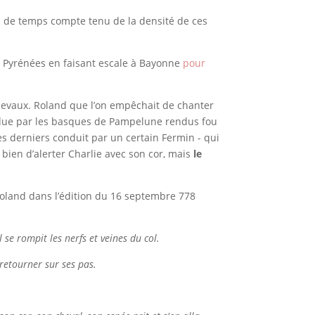
mal de temps compte tenu de la densité de ces
les Pyrénées en faisant escale à Bayonne
pour
cevaux. Roland que l’on empêchait de chanter
due par les basques de Pampelune rendus fou
es derniers conduit par un certain Fermin - qui
bien d’alerter Charlie avec son cor, mais
le
Roland dans l’édition du 16 septembre 778
il se rompit les nerfs et veines du col.
retourner sur ses pas.