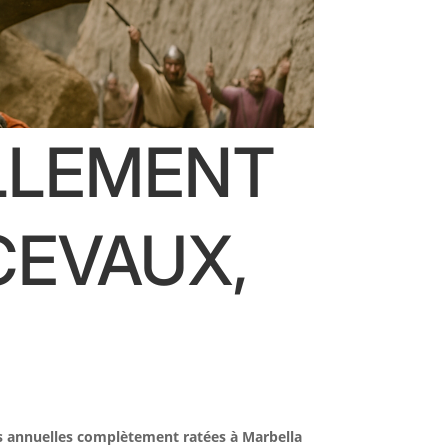
ELLEMENT
CEVAUX,
es annuelles complètement ratées à Marbella