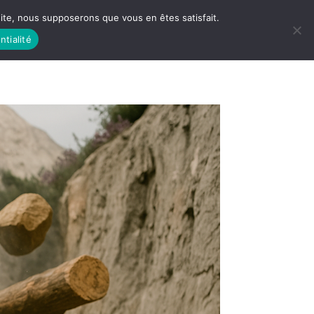
 site, nous supposerons que vous en êtes satisfait.
ntialité
 LIFE
LES RACINES