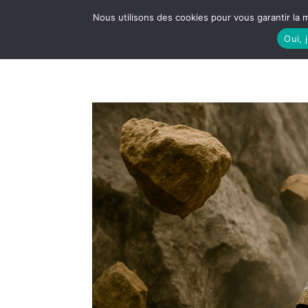
Nous utilisons des cookies pour vous garantir la m
Oui, 
LE S