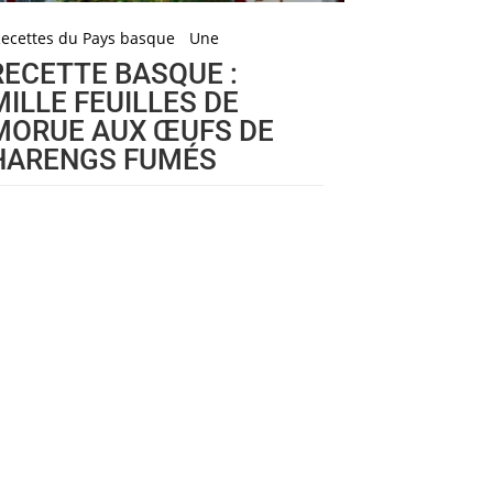
ecettes du Pays basque
Une
RECETTE BASQUE :
MILLE FEUILLES DE
MORUE AUX ŒUFS DE
HARENGS FUMÉS