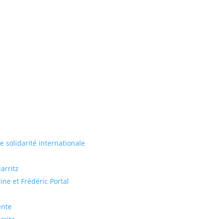
de solidarité internationale
arritz
ine et Frédéric Portal
ente