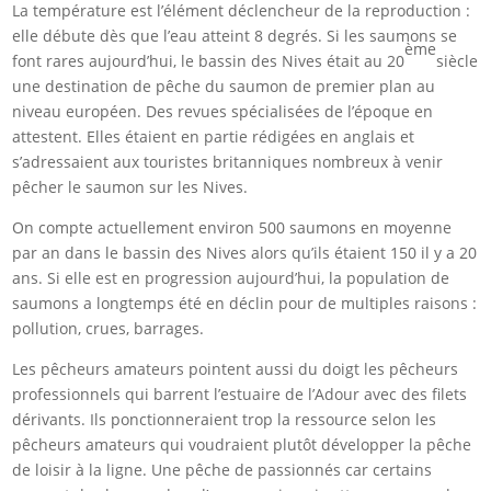
La température est l’élément déclencheur de la reproduction :
elle débute dès que l’eau atteint 8 degrés. Si les saumons se
ème
font rares aujourd’hui, le bassin des Nives était au 20
siècle
une destination de pêche du saumon de premier plan au
niveau européen. Des revues spécialisées de l’époque en
attestent. Elles étaient en partie rédigées en anglais et
s’adressaient aux touristes britanniques nombreux à venir
pêcher le saumon sur les Nives.
On compte actuellement environ 500 saumons en moyenne
par an dans le bassin des Nives alors qu’ils étaient 150 il y a 20
ans. Si elle est en progression aujourd’hui, la population de
saumons a longtemps été en déclin pour de multiples raisons :
pollution, crues, barrages.
Les pêcheurs amateurs pointent aussi du doigt les pêcheurs
professionnels qui barrent l’estuaire de l’Adour avec des filets
dérivants. Ils ponctionneraient trop la ressource selon les
pêcheurs amateurs qui voudraient plutôt développer la pêche
de loisir à la ligne. Une pêche de passionnés car certains