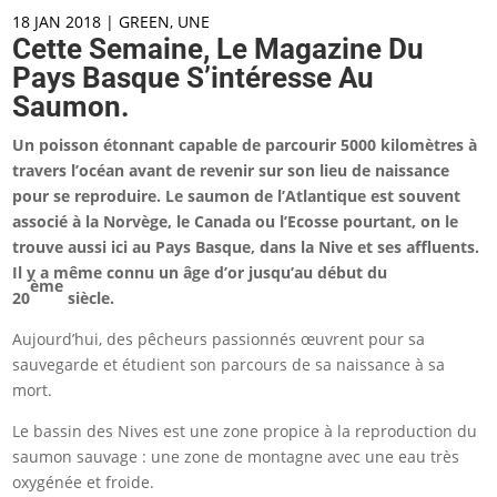
18 JAN 2018
|
GREEN
,
UNE
Cette Semaine, Le Magazine Du
Pays Basque S’intéresse Au
Saumon.
Un
poisson étonnant capable de parcourir 5000 kilomètres à
travers l’océan avant de revenir sur son lieu de naissance
pour se reproduire. Le saumon de l’Atlantique est souvent
associé à la Norvège, le Canada ou l’Ecosse pourtant, on le
trouve aussi ici au Pays Basque, dans la Nive et ses affluents.
Il y a même connu un âge d’or jusqu’au début du
ème
20
siècle.
Aujourd’hui, des pêcheurs passionnés œuvrent pour sa
sauvegarde et étudient son parcours de sa naissance à sa
mort.
Le bassin des Nives est une zone propice à la reproduction du
saumon sauvage : une zone de montagne avec une eau très
oxygénée et froide.