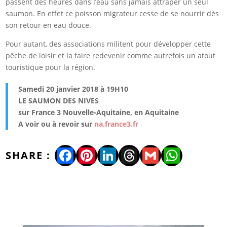
passent des heures dans l’eau sans jamais attraper un seul
saumon. En effet ce poisson migrateur cesse de se nourrir dès
son retour en eau douce.
Pour autant, des associations militent pour développer cette
pêche de loisir et la faire redevenir comme autrefois un atout
touristique pour la région.
Samedi 20 janvier 2018 à 19H10
LE SAUMON DES NIVES
sur France 3 Nouvelle-Aquitaine, en Aquitaine
A voir ou à revoir sur
na.france3.fr
Facebook
Pinterest
LinkedIn
Threads
Gmail
WhatsA