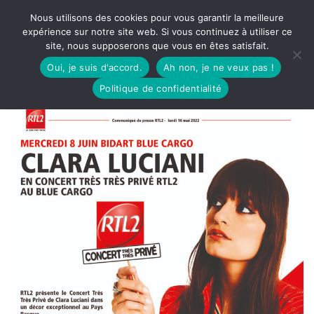
Nous utilisons des cookies pour vous garantir la meilleure
expérience sur notre site web. Si vous continuez à utiliser ce
site, nous supposerons que vous en êtes satisfait.
Oui, je suis d'accord.
Ah non, je ne veux pas !
Politique de confidentialité