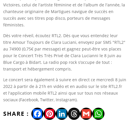
Victoires, celui de l'artiste féminine et de l'album de l'année, la
chanteuse originaire de Martigues navigue de succès en
succès avec ses titres pop disco, porteurs de messages
féministes.
Dès votre réveil, écoutez RTL2. Dès que vous entendez leur
titre Amour Toujours de Clara Luciani, envoyez par SMS "RTL2"
au 74900 (0,75€ par message) et gagnez peut-être vos places
pour le Concert Très Très Privé de Clara Lucianni le 8 juin au
Blue Cargo à Bidart. La radio pop rock s’occupe de tout :
transport et hébergement compris.
Le concert sera également à suivre en direct ce mercredi 8 juin
2022 à partir de à 21h en vidéo et en audio sur le site RTL2.fr
et l'application mobile RTL2 ainsi que sur tous nos réseaux
sociaux (Facebook, Twitter, Instagram).
Facebook
Pinterest
LinkedIn
Threads
Gmail
WhatsA