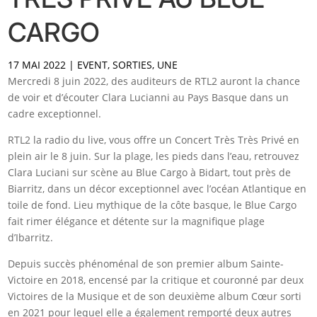
CARGO
17 MAI 2022
|
EVENT
,
SORTIES
,
UNE
Mercredi 8 juin 2022, des auditeurs de RTL2 auront la chance
de voir et d’écouter Clara Lucianni au Pays Basque dans un
cadre exceptionnel.
RTL2 la radio du live, vous offre un Concert Très Très Privé en
plein air le 8 juin. Sur la plage, les pieds dans l’eau, retrouvez
Clara Luciani sur scène au Blue Cargo à Bidart, tout près de
Biarritz, dans un décor exceptionnel avec l’océan Atlantique en
toile de fond. Lieu mythique de la côte basque, le Blue Cargo
fait rimer élégance et détente sur la magnifique plage
d’Ibarritz.
Depuis succès phénoménal de son premier album Sainte-
Victoire en 2018, encensé par la critique et couronné par deux
Victoires de la Musique et de son deuxième album Cœur sorti
en 2021 pour lequel elle a également remporté deux autres