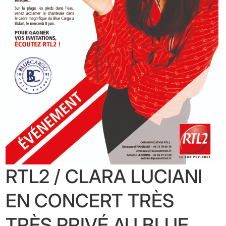
RTL2 / CLARA LUCIANI
EN CONCERT TRÈS
TRÈS PRIVÉ AU BLUE