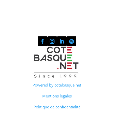
Powered by cotebasque.net
Mentions légales
Politique de confidentialité