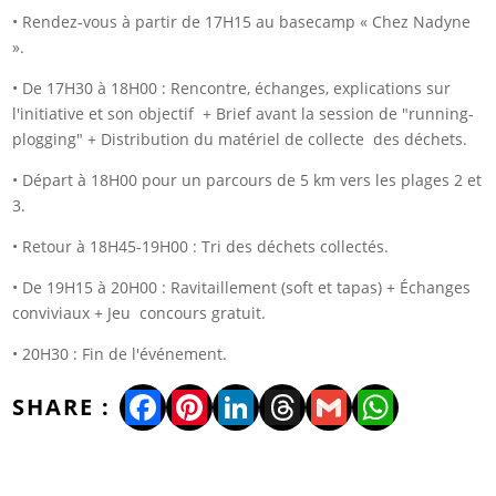
• Rendez-vous à partir de 17H15 au basecamp « Chez Nadyne
».
• De 17H30 à 18H00 : Rencontre, échanges, explications sur
l'initiative et son objectif + Brief avant la session de "running-
plogging" + Distribution du matériel de collecte des déchets.
• Départ à 18H00 pour un parcours de 5 km vers les plages 2 et
3.
• Retour à 18H45-19H00 : Tri des déchets collectés.
• De 19H15 à 20H00 : Ravitaillement (soft et tapas) + Échanges
conviviaux + Jeu concours gratuit.
• 20H30 : Fin de l'événement.
Facebook
Pinterest
LinkedIn
Threads
Gmail
WhatsA