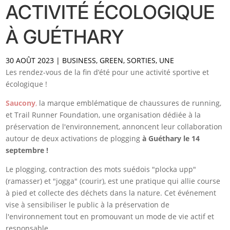
ACTIVITÉ ÉCOLOGIQUE
À GUÉTHARY
30 AOÛT 2023
|
BUSINESS
,
GREEN
,
SORTIES
,
UNE
Les rendez-vous de la fin d’été pour une activité sportive et
écologique !
Saucony
,
la marque emblématique de chaussures de running,
et Trail Runner Foundation, une organisation dédiée à la
préservation de l'environnement, annoncent leur collaboration
autour de deux activations de plogging
à Guéthary le 14
septembre !
Le plogging, contraction des mots suédois "plocka upp"
(ramasser) et "jogga" (courir), est une pratique qui allie course
à pied et collecte des déchets dans la nature. Cet événement
vise à sensibiliser le public à la préservation de
l'environnement tout en promouvant un mode de vie actif et
responsable.