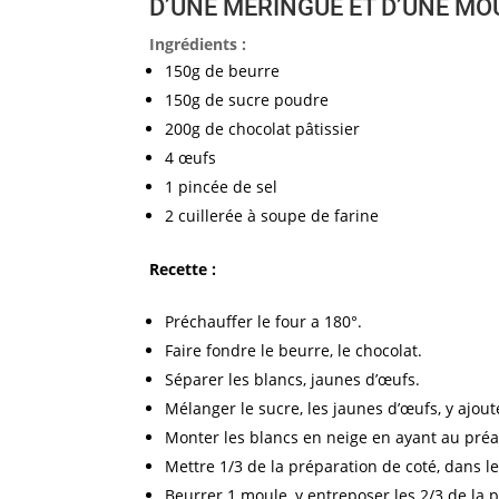
D’UNE MERINGUE ET D’UNE MO
Ingrédients :
150g de beurre
150g de sucre poudre
200g de chocolat pâtissier
4 œufs
1 pincée de sel
2 cuillerée à soupe de farine
Recette :
Préchauffer le four a 180°.
Faire fondre le beurre, le chocolat.
Séparer les blancs, jaunes d’œufs.
Mélanger le sucre, les jaunes d’œufs, y ajou
Monter les blancs en neige en ayant au préala
Mettre 1/3 de la préparation de coté, dans les
Beurrer 1 moule, y entreposer les 2/3 de la 