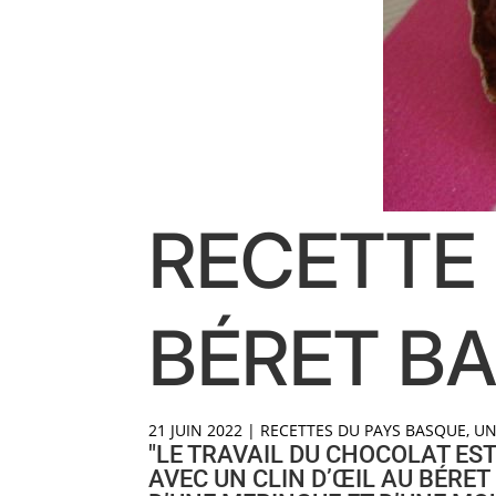
RECETTE
BÉRET B
21 JUIN 2022
|
RECETTES DU PAYS BASQUE
,
UN
"LE TRAVAIL DU CHOCOLAT ES
AVEC UN CLIN D’ŒIL AU BÉRET