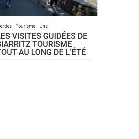
orties
Tourisme
Une
LES VISITES GUIDÉES DE
BIARRITZ TOURISME
TOUT AU LONG DE L’ÉTÉ