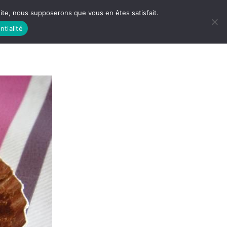
 site, nous supposerons que vous en êtes satisfait.
ntialité
 LIFE
LES RACINES