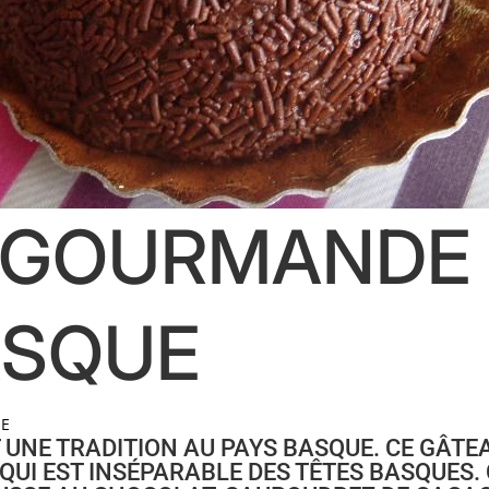
 GOURMANDE :
ASQUE
E
T UNE TRADITION AU PAYS BASQUE. CE GÂT
 QUI EST INSÉPARABLE DES TÊTES BASQUES. 