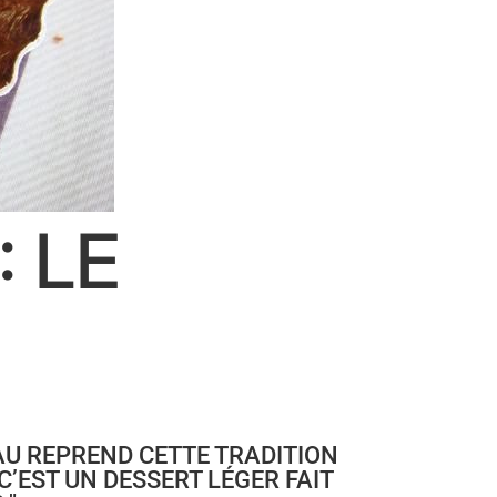
 LE
EAU REPREND CETTE TRADITION
C’EST UN DESSERT LÉGER FAIT