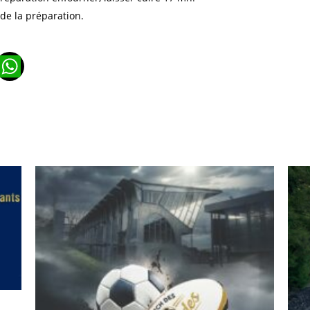
 de la préparation.
n
ads
ail
WhatsApp