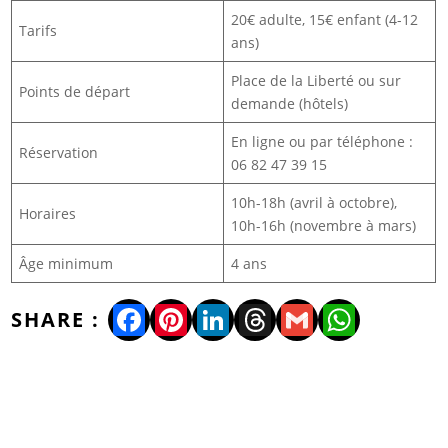
20€ adulte, 15€ enfant (4-12
Tarifs
ans)
Place de la Liberté ou sur
Points de départ
demande (hôtels)
En ligne ou par téléphone :
Réservation
06 82 47 39 15
10h-18h (avril à octobre),
Horaires
10h-16h (novembre à mars)
Âge minimum
4 ans
Facebook
Pinterest
LinkedIn
Threads
Gmail
WhatsA