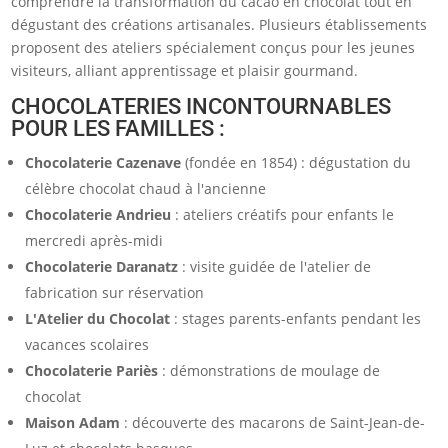
comprendre la transformation du cacao en chocolat tout en
dégustant des créations artisanales. Plusieurs établissements
proposent des ateliers spécialement conçus pour les jeunes
visiteurs, alliant apprentissage et plaisir gourmand.
CHOCOLATERIES INCONTOURNABLES
POUR LES FAMILLES :
Chocolaterie Cazenave
(fondée en 1854) : dégustation du
célèbre chocolat chaud à l'ancienne
Chocolaterie Andrieu
: ateliers créatifs pour enfants le
mercredi après-midi
Chocolaterie Daranatz
: visite guidée de l'atelier de
fabrication sur réservation
L'Atelier du Chocolat
: stages parents-enfants pendant les
vacances scolaires
Chocolaterie Pariès
: démonstrations de moulage de
chocolat
Maison Adam
: découverte des macarons de Saint-Jean-de-