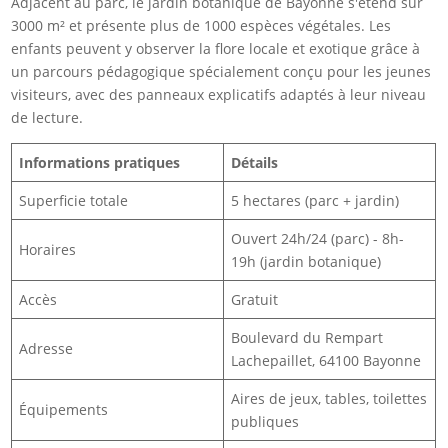
Adjacent au parc, le jardin botanique de Bayonne s'étend sur
3000 m² et présente plus de 1000 espèces végétales. Les
enfants peuvent y observer la flore locale et exotique grâce à
un parcours pédagogique spécialement conçu pour les jeunes
visiteurs, avec des panneaux explicatifs adaptés à leur niveau
de lecture.
Informations pratiques
Détails
Superficie totale
5 hectares (parc + jardin)
Ouvert 24h/24 (parc) - 8h-
Horaires
19h (jardin botanique)
Accès
Gratuit
Boulevard du Rempart
Adresse
Lachepaillet, 64100 Bayonne
Aires de jeux, tables, toilettes
Équipements
publiques