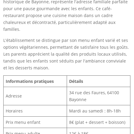
historique de Bayonne, représente l'adresse familiale parfaite
pour une pause gourmande avec les enfants. Ce café-
restaurant propose une cuisine maison dans un cadre
chaleureux et décontracté, particulièrement adapté aux
familles.
L'établissement se distingue par son menu enfant varié et ses
options végétariennes, permettant de satisfaire tous les goûts.
Les parents apprécient la qualité des produits locaux utilisés,
tandis que les enfants sont séduits par l'ambiance conviviale
et les desserts maison.
Informations pratiques
Détails
34 rue des Faures, 64100
Adresse
Bayonne
Horaires
Mardi au samedi : 8h-18h
Prix menu enfant
8€ (plat + dessert + boisson)
Prix menu adulte
12€ à 18€