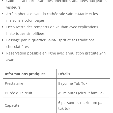
Guide local fournissant des anecdotes adaptées aux jeunes
visiteurs
Arrêts photos devant la cathédrale Sainte-Marie et les
maisons à colombages
Découverte des remparts de Vauban avec explications
historiques simplifiées
Passage par le quartier Saint-Esprit et ses traditions
chocolatières
Réservation possible en ligne avec annulation gratuite 24h
avant
Informations pratiques
Détails
Prestataire
Bayonne Tuk-Tuk
Durée du circuit
45 minutes (circuit famille)
6 personnes maximum par
Capacité
tuk-tuk