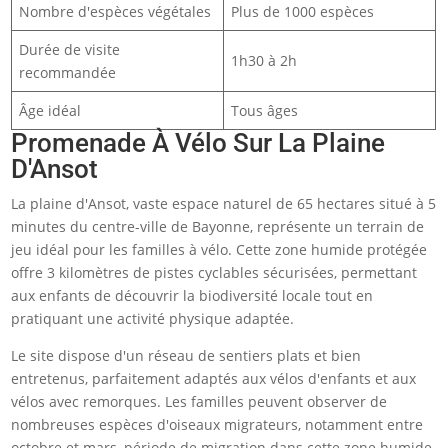
Nombre d'espèces végétales
Plus de 1000 espèces
Durée de visite
1h30 à 2h
recommandée
Âge idéal
Tous âges
Promenade À Vélo Sur La Plaine
D'Ansot
La plaine d'Ansot, vaste espace naturel de 65 hectares situé à 5
minutes du centre-ville de Bayonne, représente un terrain de
jeu idéal pour les familles à vélo. Cette zone humide protégée
offre 3 kilomètres de pistes cyclables sécurisées, permettant
aux enfants de découvrir la biodiversité locale tout en
pratiquant une activité physique adaptée.
Le site dispose d'un réseau de sentiers plats et bien
entretenus, parfaitement adaptés aux vélos d'enfants et aux
vélos avec remorques. Les familles peuvent observer de
nombreuses espèces d'oiseaux migrateurs, notamment entre
octobre et mars, période de migration dans cette zone humide