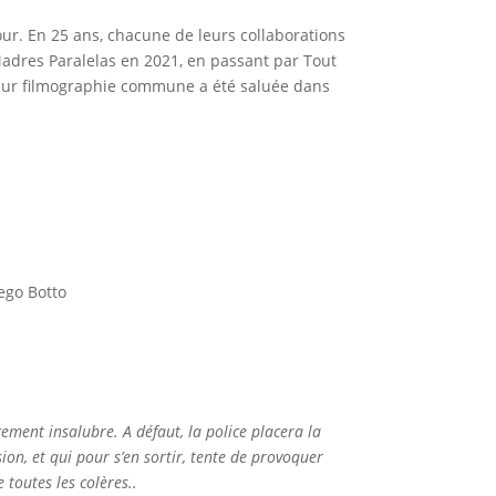
ur. En 25 ans, chacune de leurs collaborations
Madres Paralelas en 2021, en passant par Tout
leur filmographie commune a été saluée dans
iego Botto
gement insalubre. A défaut, la police placera la
on, et qui pour s’en sortir, tente de provoquer
 toutes les colères..