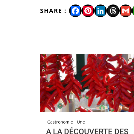
Facebook
Pinterest
LinkedI
Thre
Gm
Gastronomie
Une
A LA DÉCOUVERTE DES