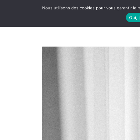
Nous utilisons des cookies pour vous garantir la m
Oui, 
LE S