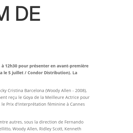
M DE
in à 12h30 pour présenter en avant-première
e 5 juillet / Condor Distribution). La
cky Cristina Barcelona (Woody Allen - 2008),
ent reçu le Goya de la Meilleure Actrice pour
, le Prix d'interprétation féminine à Cannes
ntre autres, sous la direction de Fernando
litto, Woody Allen, Ridley Scott, Kenneth