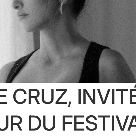
 CRUZ, INVIT
R DU FESTIV