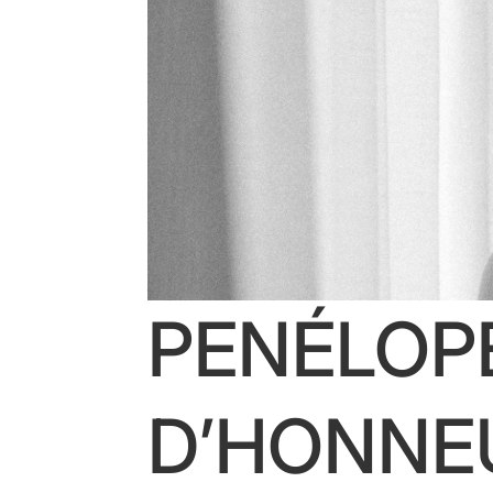
PENÉLOPE
D’HONNEU