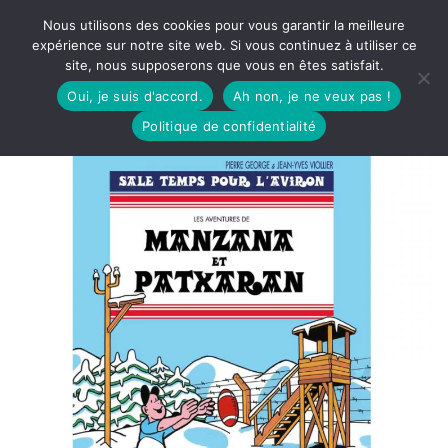
Nous utilisons des cookies pour vous garantir la meilleure
expérience sur notre site web. Si vous continuez à utiliser ce
site, nous supposerons que vous en êtes satisfait.
Oui, je suis d'accord.
Ah non, je ne veux pas !
Politique de confidentialité