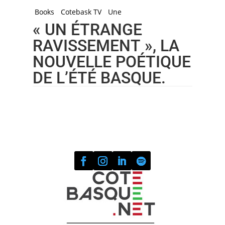
Books
Cotebask TV
Une
« UN ÉTRANGE
RAVISSEMENT », LA
NOUVELLE POÉTIQUE
DE L’ÉTÉ BASQUE.