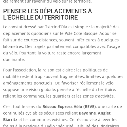
clairement sur l’avenir du vélo sur le territoire.
PENSER LES DÉPLACEMENTS À
L’ÉCHELLE DU TERRITOIRE
Le constat dressé par Txirrind’Ola est simple : la majorité des
déplacements quotidiens sur le Pôle Côte Basque–Adour se
fait sur de courtes distances, souvent inférieures à quelques
kilomètres. Des trajets parfaitement compatibles avec l’usage
du vélo. Pourtant, la voiture reste encore largement
dominante.
Pour l’association, la raison est claire : les politiques de
mobilité restent trop souvent fragmentées, limitées à quelques
aménagements ponctuels. Or, favoriser réellement le vélo
suppose une vision globale, pensée à l’échelle du territoire,
reliant les communes, les quartiers et les zones d’activités.
C’est tout le sens du
Réseau Express Vélo (REVE)
, une carte de
continuités cyclables sécurisées reliant
Bayonne
,
Anglet
,
Biarritz
et les communes voisines. Ce réseau vise à lever les
freins à la pratique du vélo : sécurité, lisibilité des itinéraires,