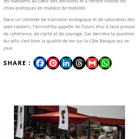
les habitants au cœur des décisions et à rendre lisibles les
choix politiques en matière de mobilité.
Dans un contexte de transition écologique et de saturation des
axes routiers, Txirrind’Ola appelle les futurs élus à faire preuve
de cohérence, de clarté et de courage. Car derrière la question
du vélo, c’est bien la qualité de vie sur la Côte Basque qui se
joue.
Facebook
Pinterest
LinkedIn
Threads
Gmail
WhatsA