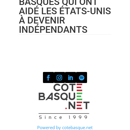
BASQUES QUI ONT
AIDÉ LES ÉTATS-UNIS
À DEVENIR
INDÉPENDANTS
Powered by cotebasque.net