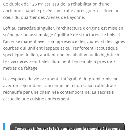
Ce duplex de 125 m² est issu de la réhabilitation d’une
ancienne chapelle privée construite après guerre, située au
cœur du quartier des Arènes de Bayonne.
Loft au caractère singulier, l’architecture d’origine est mise en
scène par un assemblage équilibré de structures. Le bois et
l’acier se marient avec l’omniprésence des voûtes et des lignes
courbes qui unifient l’espace et qui renforcent l’acoustique
spécifique du lieu, abritant une installation audio high-tech.
Les verrières zénithales illuminent l’ensemble à près de 7
mètres de faîtage.
Les espaces de vie occupent l’intégralité du premier niveau
avec un séjour dans l’ancienne nef et un salon cathédrale
réchauffé par une cheminée contemporaine. La sacristie
accueille une cuisine entièrement…
Toutes les infos sur le loft-duplex dans la chapelle à Bayonne