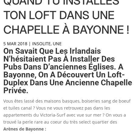
QUAND TU INSTALLES
TON LOFT DANS UNE
CHAPELLE À BAYONNE !
5 MAR 2018
|
INSOLITE
,
UNE
On Savait Que Les Irlandais
N’hésitaient Pas À Installer Des
Pubs Dans D’anciennes Églises. A
Bayonne, On A Découvert Un Loft-
Duplex Dans Une Ancienne Chapelle
Privée.
Vous êtes lassé des maisons basques, boiseries sang de boeuf
et tuiles canal ? Vous ne vous retrouvez pas dans les
appartements du Victoria-Surf avec vue sur mer ? On vous a
trouvé la perle rare au coeur du très select quartier des
Arènes de Bayonne :