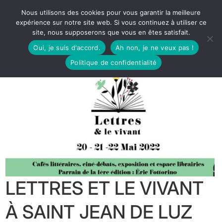
Nous utilisons des cookies pour vous garantir la meilleure
expérience sur notre site web. Si vous continuez à utiliser ce
site, nous supposerons que vous en êtes satisfait.
Oui, je suis d'accord.
Ah non, je ne veux pas !
Politique de confidentialité
LETTRES ET LE VIVANT
À SAINT JEAN DE LUZ