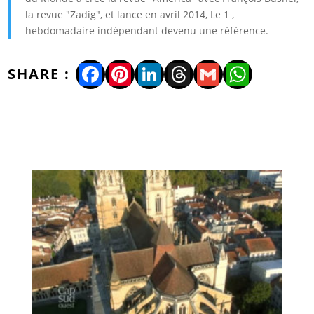
la revue "Zadig", et lance en avril 2014, Le 1 ,
hebdomadaire indépendant devenu une référence.
Facebook
Pinterest
LinkedIn
Threads
Gmail
WhatsA