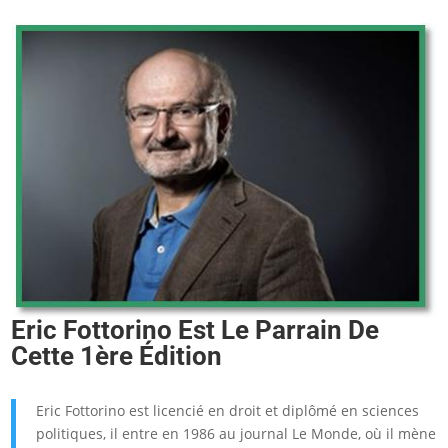
Eric Fottorino Est Le Parrain De
Cette 1ère Édition
Eric Fottorino est licencié en droit et diplômé en sciences
politiques, il entre en 1986 au journal Le Monde, où il mène