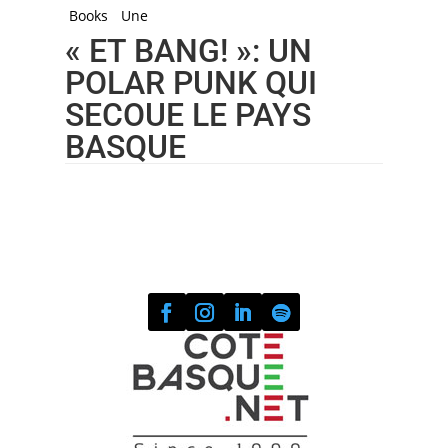
Books
Une
« ET BANG! »: UN
POLAR PUNK QUI
SECOUE LE PAYS
BASQUE