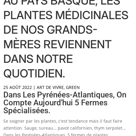
AU PAYS BASQUE, LES
PLANTES MÉDICINALES
DE NOS GRANDS-
MÈRES REVIENNENT
DANS NOTRE
QUOTIDIEN.
25 AOÛT 2022
|
ART DE VIVRE
,
GREEN
Dans Les Pyrénées-Atlantiques, On
Compte Aujourd'hui 5 Fermes
Spécialisées.
Se soigner par les plantes, c'est tendance mais il faut faire
attention. Sauge, sureau… pavot californien, thym serpolet…
Dans les Pyrénées-Atlantiques, 5 fermes de plantes