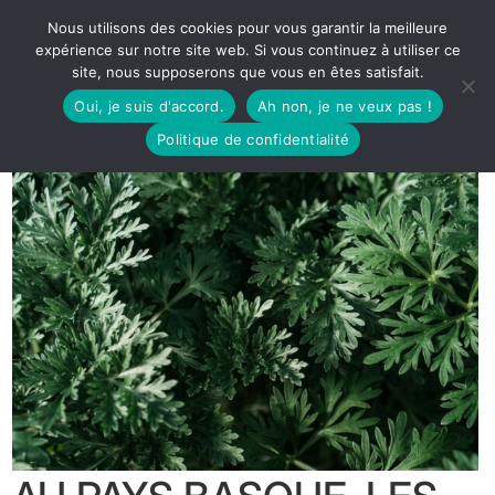
Nous utilisons des cookies pour vous garantir la meilleure
expérience sur notre site web. Si vous continuez à utiliser ce
site, nous supposerons que vous en êtes satisfait.
Oui, je suis d'accord.
Ah non, je ne veux pas !
Politique de confidentialité