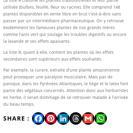
La liste A classifie les plantes traditionnelles et leur partie
utilisée (bulbes, feuille, fleur ou racine). Elle comprend 148
plantes disponibles en vente libre en brut c'est-à-dire sans
passer par un intermédiaire pharmaceutique. On y retrouve
évidemment les fameuses plantes de nos grands mères
comme l'anis vert qui soulage les troubles digestifs ou encore
la lavande et ses effets apaisants.
La liste B, quant à elle, contient les plantes où les effets
secondaires sont supérieurs aux effets souhaités.
Par exemple, la curare, extraite d'une plante amazonienne
peut provoquer une paralysie musculaire. Mais pas de
panique, dans les Pyrénées-Atlantiques, le liège et le latex font
partie des végétaux concernés. Attention donc aux herboristes
en herbe, il serait dommage de se retrouver malade à l'arrivée
du beau temps.
Facebook
Pinterest
LinkedIn
Threads
Gmail
WhatsA