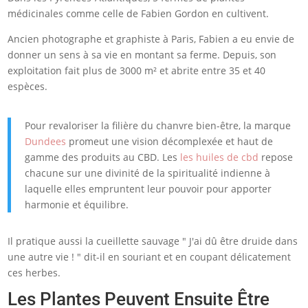
médicinales comme celle de Fabien Gordon en cultivent.
Ancien photographe et graphiste à Paris, Fabien a eu envie de
donner un sens à sa vie en montant sa ferme. Depuis, son
exploitation fait plus de 3000 m² et abrite entre 35 et 40
espèces.
Pour revaloriser la filière du chanvre bien-être, la marque
Dundees
promeut une vision décomplexée et haut de
gamme des produits au CBD. Les
les huiles de cbd
repose
chacune sur une divinité de la spiritualité indienne à
laquelle elles empruntent leur pouvoir pour apporter
harmonie et équilibre.
Il pratique aussi la cueillette sauvage " J'ai dû être druide dans
une autre vie ! " dit-il en souriant et en coupant délicatement
ces herbes.
Les Plantes Peuvent Ensuite Être