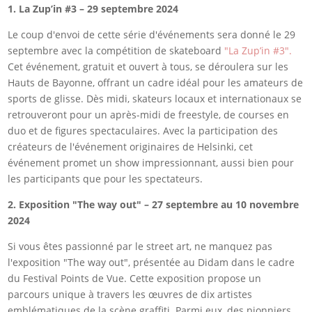
1. La Zup’in #3 – 29 septembre 2024
Le coup d'envoi de cette série d'événements sera donné le 29
septembre avec la compétition de skateboard
"La Zup’in #3".
Cet événement, gratuit et ouvert à tous, se déroulera sur les
Hauts de Bayonne, offrant un cadre idéal pour les amateurs de
sports de glisse. Dès midi, skateurs locaux et internationaux se
retrouveront pour un après-midi de freestyle, de courses en
duo et de figures spectaculaires. Avec la participation des
créateurs de l'événement originaires de Helsinki, cet
événement promet un show impressionnant, aussi bien pour
les participants que pour les spectateurs.
2. Exposition "The way out" – 27 septembre au 10 novembre
2024
Si vous êtes passionné par le street art, ne manquez pas
l'exposition "The way out", présentée au Didam dans le cadre
du Festival Points de Vue. Cette exposition propose un
parcours unique à travers les œuvres de dix artistes
emblématiques de la scène graffiti. Parmi eux, des pionniers