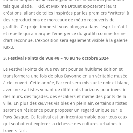
tels que Blade, T Kid, et Maxime Drouet exposeront leurs
créations, allant de toiles inspirées par les premiers "writers" à
des reproductions de morceaux de métro recouverts de
graffitis. Ce projet immersif vous plongera dans l'esprit créatif
et rebelle qui a marqué l'émergence du graffiti comme forme
d'art reconnue. L'exposition sera également visible à la galerie
Kaxu.
3. Festival Points de Vue #8 – 10 au 16 octobre 2024
Le Festival Points de Vue revient pour sa huitième édition et
transformera une fois de plus Bayonne en un véritable musée
à ciel ouvert. Cette année, l'accent sera mis sur le noir et blanc,
avec onze artistes venant de différents horizons pour investir
des murs, des façades, des escaliers et même des ponts de la
ville. En plus des œuvres visibles en plein air, certains artistes
seront en résidence pour proposer un regard unique sur le
Pays Basque. Ce festival est un incontournable pour tous ceux
qui souhaitent explorer la richesse des cultures urbaines à
travers l’art.