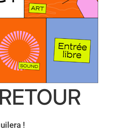
 RETOUR
ilera !