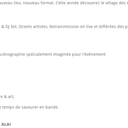
ouveau lieu, nouveau format. Cette année découvrez le village des 
 & DJ Set, Streets artistes, Retransmission en live et différées d
ne scénographie spécialement imaginée pour l'événement
re & art,
e temps de savourer en bande.
I ALAI