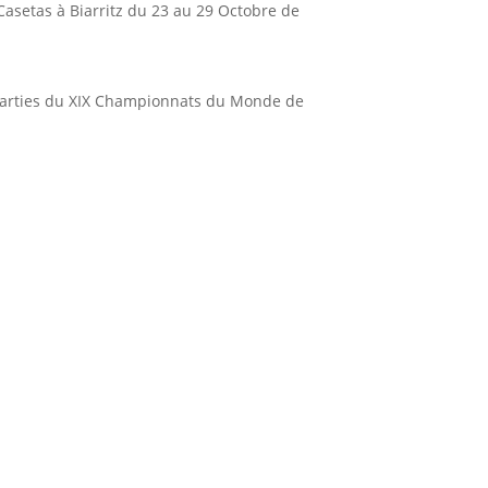
Casetas à Biarritz du 23 au 29 Octobre de
es parties du XIX Championnats du Monde de