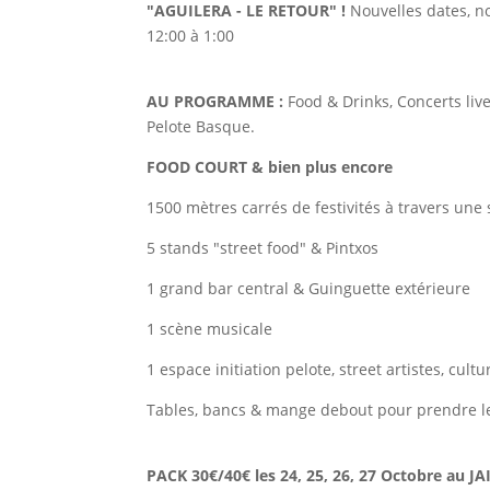
"AGUILERA - LE RETOUR" !
Nouvelles dates, n
12:00 à 1:00
AU PROGRAMME :
Food & Drinks, Concerts live
Pelote Basque.
FOOD COURT & bien plus encore
1500 mètres carrés de festivités à travers u
5 stands "street food" & Pintxos
1 grand bar central & Guinguette extérieure
1 scène musicale
1 espace initiation pelote, street artistes, cultu
Tables, bancs & mange debout pour prendre l
PACK 30€/40€ les 24, 25, 26, 27 Octobre au JA