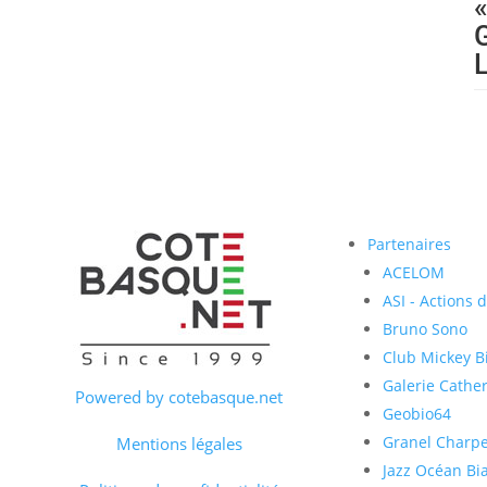
Partenaires
ACELOM
ASI - Actions 
Bruno Sono
Club Mickey Bi
Galerie Cather
Powered by cotebasque.net
Geobio64
Granel Charp
Mentions légales
Jazz Océan Bia