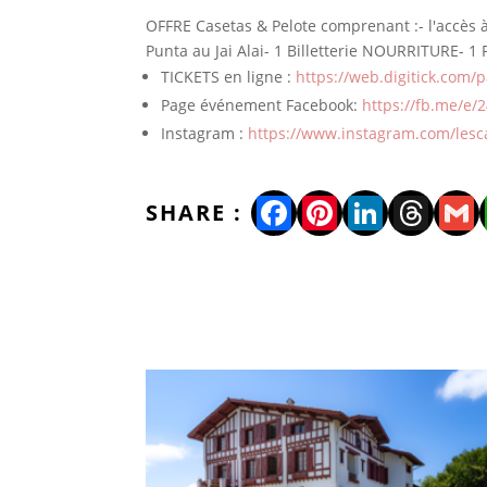
OFFRE Casetas & Pelote comprenant :- l'accès 
Punta au Jai Alai- 1 Billetterie NOURRITURE- 1
TICKETS en ligne :
https://web.digitick.com/
Page événement Facebook:
https://fb.me/e/
Instagram :
https://www.instagram.com/lesc
Facebook
Pinterest
LinkedI
Thre
Gm