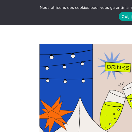
Nous utilisons des cookies pour vous garantir la m
Oui, 
LE S