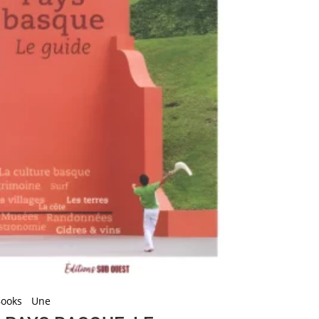
Books
Une