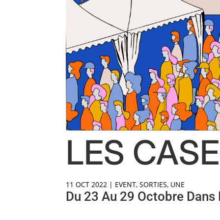
LES CAS
11 OCT 2022
|
EVENT
,
SORTIES
,
UNE
Du 23 Au 29 Octobre Dans 