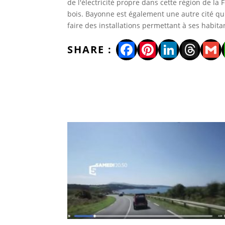
de l'électricité propre dans cette région de la
bois. Bayonne est également une autre cité qui
faire des installations permettant à ses habit
Facebook
Pinterest
LinkedI
Thre
Gm