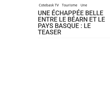
Cotebask TV
Tourisme
Une
UNE ÉCHAPPÉE BELLE
ENTRE LE BÉARN ET LE
PAYS BASQUE : LE
TEASER