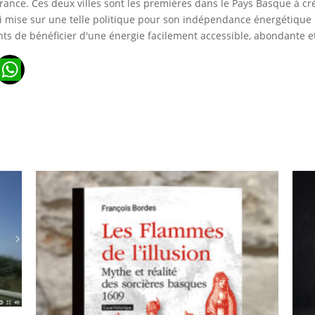
 France. Ces deux villes sont les premières dans le Pays Basque à c
 mise sur une telle politique pour son indépendance énergétique da
ants de bénéficier d'une énergie facilement accessible, abondante et
n
ads
ail
WhatsApp