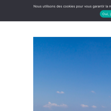
Nous utilisons des cookies pour vous garantir la m
Oui, 
LE S