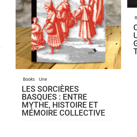
R
Books
Une
LES SORCIÈRES
BASQUES : ENTRE
MYTHE, HISTOIRE ET
MÉMOIRE COLLECTIVE