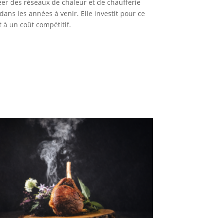
réer des réseaux de chaleur et de chaufferie
ns les années à venir. Elle investit pour ce
 à un coût compétitif.