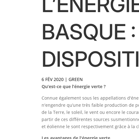
L’ÉNERGI
BASQUE :
DISPOSIT
6 FÉV 2020
|
GREEN
Qu’est-ce que l’énergie verte ?
Connue également sous les appellations d'énerg
n'engendre qu’une très faible production de po
de la Terre, le soleil, le vent ou encore le cou
partir de ces différentes sources susmentionné
et éolienne le sont respectivement grâce à la ch
Les avantages de l'énergie verte