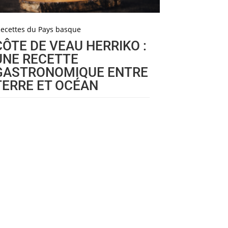
ecettes du Pays basque
CÔTE DE VEAU HERRIKO :
UNE RECETTE
GASTRONOMIQUE ENTRE
TERRE ET OCÉAN