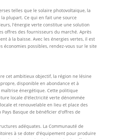
rses telles que le solaire photovoltaïque, la
r la plupart. Ce qui en fait une source
eurs, l'énergie verte constitue une solution
des offres des fournisseurs du marché. Après
t à la baisse. Avec les énergies vertes, il est
s économies possibles, rendez-vous sur le site
 cet ambitieux objectif, la région ne lésine
 propre, disponible en abondance et à
 maîtrise énergétique. Cette politique
iture locale d'électricité verte dénommée
locale et renouvelable en lieu et place des
 Pays Basque de bénéficier d'offres de
astructures adéquates. La Communauté de
toires à se doter d'équipement pour produire