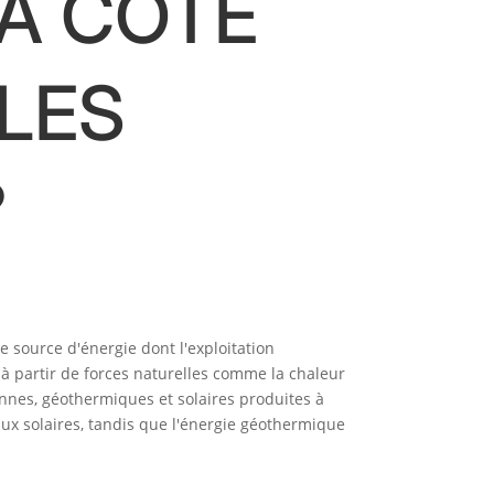
LA CÔTE
 LES
?
e source d'énergie dont l'exploitation
 à partir de forces naturelles comme la chaleur
liennes, géothermiques et solaires produites à
aux solaires, tandis que l'énergie géothermique