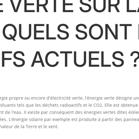
E VERTE SUR 
 QUELS SONT
IFS ACTUELS 
ie propre ou encore d'électricité verte, l'énergie verte désigne un
lluants tels que les déchets radioactifs et le CO2. Elle est obtenue
rant de l'eau. Il existe par conséquent des énergies vertes dites éo
es. L'énergie solaire par exemple est produite à partir des panne
aleur de la Terre et le vent.