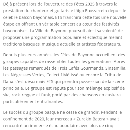
Déjà présent lors de l’ouverture des Fêtes 2025 à travers la
prestation du chanteur et guitariste Iñigo Etxezarreta depuis le
célèbre balcon bayonnais, ETS franchira cette fois une nouvelle
étape en offrant un véritable concert au cœur des festivités
bayonnaises. La Ville de Bayonne poursuit ainsi sa volonté de
proposer une programmation populaire et éclectique mêlant
traditions basques, musique actuelle et artistes fédérateurs.
Depuis plusieurs années, les Fêtes de Bayonne accueillent des
groupes capables de rassembler toutes les générations. Après
les passages remarqués de Trois Cafés Gourmands, Sinsemilia,
Les Négresses Vertes, Collectif Métissé ou encore la Tribu de
Dana, c’est désormais ETS qui prendra possession de la scène
principale. Le groupe est réputé pour son mélange explosif de
ska, rock, reggae et funk, porté par des chansons en euskara
particulièrement entraînantes.
Le succès du groupe basque ne cesse de grandir. Pendant le
confinement de 2020, leur morceau « Zurekin Batera » avait
rencontré un immense écho populaire avec plus de cinq