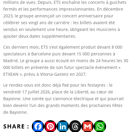
millions de vues. Depuis, ETS enchaîne les concerts à guichets
fermés et les performances impressionnantes. En décembre
2023, le groupe annonçait un concert anniversaire pour
célébrer ses vingt ans de carrière : les billets avaient été
vendus en seulement une heure, obligeant les musiciens à
ajouter deux dates supplémentaires.
Ces derniers mois, ETS s’est également produit devant 8 000
spectateurs à Barcelone puis devant 15 000 personnes à
Madrid. Le groupe a aussi écoulé en moins de 24 heures les 30
000 billets en prévente de son futur spectacle événement «
ETXEAN », prévu à Vitoria-Gasteiz en 2027.
Le rendez-vous est donc déjà fixé pour les festayres : le
vendredi 17 juillet 2026, place de la Liberté, au cœur de
Bayonne. Une soirée qui s’annonce électrique et qui pourrait
bien devenir l’un des grands moments des prochaines Fêtes
de Bayonne.
Facebook
Pinterest
LinkedIn
Threads
Gmail
WhatsA