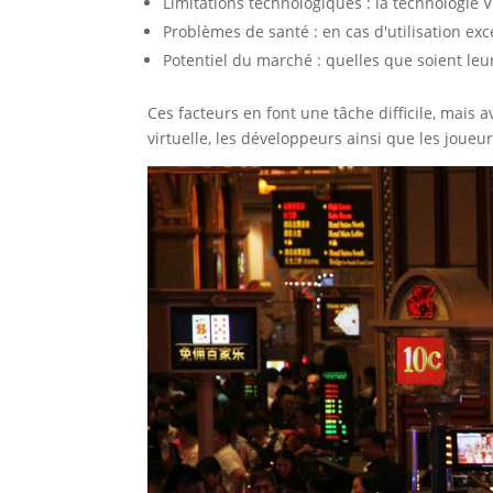
Limitations technologiques : la technologie
Problèmes de santé : en cas d'utilisation exc
Potentiel du marché : quelles que soient leu
Ces facteurs en font une tâche difficile, mais 
virtuelle, les développeurs ainsi que les joueu