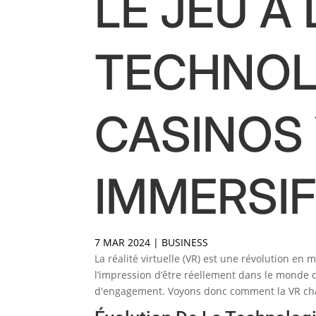
LE JEU À
TECHNOLO
CASINOS 
IMMERSI
7 MAR 2024
|
BUSINESS
La réalité virtuelle (VR) est une révolution en
l’impression d’être réellement dans le monde d
d'engagement. Voyons donc comment la VR cha