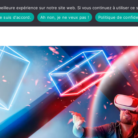
eilleure expérience sur notre site web. Si vous continuez à utiliser ce
je suis d'accord.
Ah non, je ne veux pas !
Politique de confide
TUDIO
FÊTES BASQUES
À MANGER
CÔTÉ SORTIES
GREEN