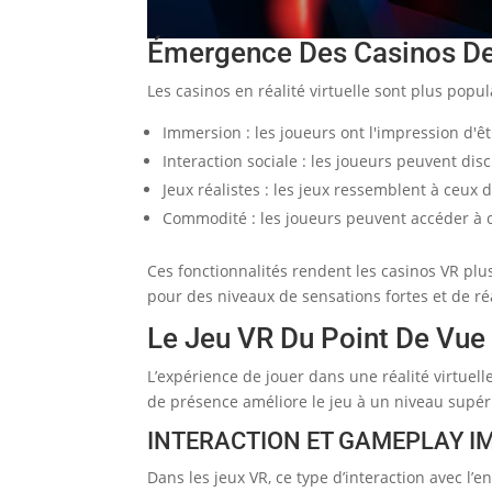
Émergence Des Casinos De 
Les casinos en réalité virtuelle sont plus popu
Immersion : les joueurs ont l'impression d'
Interaction sociale : les joueurs peuvent disc
Jeux réalistes : les jeux ressemblent à ceux 
Commodité : les joueurs peuvent accéder à c
Ces fonctionnalités rendent les casinos VR pl
pour des niveaux de sensations fortes et de ré
Le Jeu VR Du Point De Vue
L’expérience de jouer dans une réalité virtuell
de présence améliore le jeu à un niveau supérie
INTERACTION ET GAMEPLAY I
Dans les jeux VR, ce type d’interaction avec l