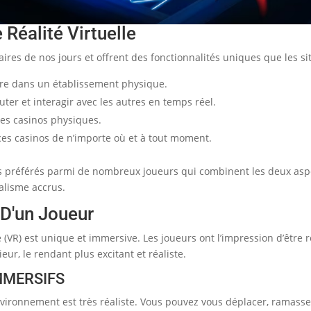
Réalité Virtuelle
laires de nos jours et offrent des fonctionnalités uniques que les si
être dans un établissement physique.
uter et interagir avec les autres en temps réel.
des casinos physiques.
es casinos de n’importe où et à tout moment.
us préférés parmi de nombreux joueurs qui combinent les deux aspe
alisme accrus.
 D'un Joueur
e (VR) est unique et immersive. Les joueurs ont l’impression d’être r
ur, le rendant plus excitant et réaliste.
MMERSIFS
’environnement est très réaliste. Vous pouvez vous déplacer, ramass