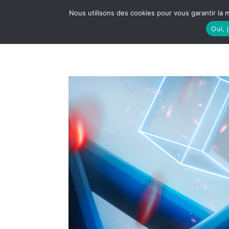
Nous utilisons des cookies pour vous garantir la m
Oui, 
LE S