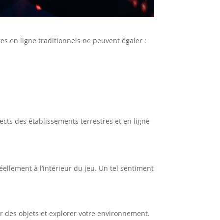
tes en ligne traditionnels ne peuvent égaler :
cts des établissements terrestres et en ligne
éellement à l’intérieur du jeu. Un tel sentiment
er des objets et explorer votre environnement.