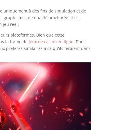
sée uniquement à des fins de simulation et de
 Ces graphismes de qualité améliorée et ces
 jeu réel.
s leurs plateformes. Bien que cette
ous la forme de
jeux de casino en ligne
. Dans
ux préférés similaires à ce qu'ils feraient dans