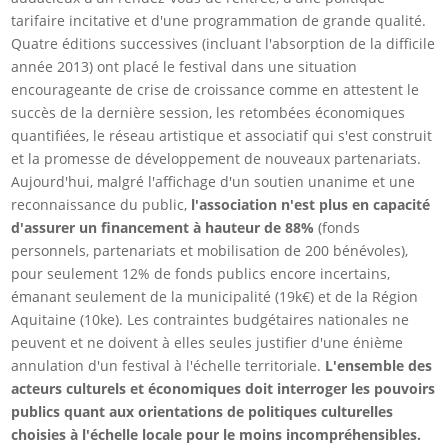
tarifaire incitative et d'une programmation de grande qualité.
Quatre éditions successives (incluant l'absorption de la difficile
année 2013) ont placé le festival dans une situation
encourageante de crise de croissance comme en attestent le
succès de la dernière session, les retombées économiques
quantifiées, le réseau artistique et associatif qui s'est construit
et la promesse de développement de nouveaux partenariats.
Aujourd'hui, malgré l'affichage d'un soutien unanime et une
reconnaissance du public,
l'association n'est plus en capacité
d'assurer un financement à hauteur de 88%
(fonds
personnels, partenariats et mobilisation de 200 bénévoles),
pour seulement 12% de fonds publics encore incertains,
émanant seulement de la municipalité (19k€) et de la Région
Aquitaine (10ke). Les contraintes budgétaires nationales ne
peuvent et ne doivent à elles seules justifier d'une énième
annulation d'un festival à l'échelle territoriale.
L'ensemble des
acteurs culturels et économiques doit interroger les pouvoirs
publics quant aux orientations de politiques culturelles
choisies à l'échelle locale pour le moins incompréhensibles.