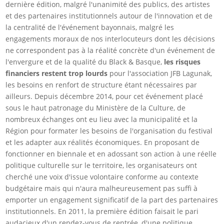
dernière édition, malgré l'unanimité des publics, des artistes
et des partenaires institutionnels autour de l'innovation et de
la centralité de l'événement bayonnais, malgré les
engagements moraux de nos interlocuteurs dont les décisions
ne correspondent pas à la réalité concrète d'un événement de
l'envergure et de la qualité du Black & Basque,
les risques
financiers restent trop lourds
pour l'association JFB Lagunak,
les besoins en renfort de structure étant nécessaires par
ailleurs. Depuis décembre 2014, pour cet événement placé
sous le haut patronage du Ministère de la Culture, de
nombreux échanges ont eu lieu avec la municipalité et la
Région pour formater les besoins de l'organisation du festival
et les adapter aux réalités économiques. En proposant de
fonctionner en biennale et en adossant son action à une réelle
politique culturelle sur le territoire, les organisateurs ont
cherché une voix d'issue volontaire conforme au contexte
budgétaire mais qui n'aura malheureusement pas suffi à
emporter un engagement significatif de la part des partenaires
institutionnels. En 2011, la première édition faisait le pari
audacieux d'un rendez-vous de rentrée, d'une politique