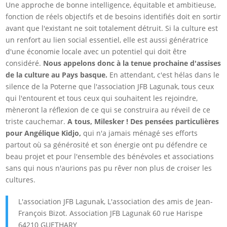
Une approche de bonne intelligence, équitable et ambitieuse,
fonction de réels objectifs et de besoins identifiés doit en sortir
avant que l'existant ne soit totalement détruit. Si la culture est
un renfort au lien social essentiel, elle est aussi génératrice
d'une économie locale avec un potentiel qui doit être
considéré.
Nous appelons donc à la tenue prochaine d'assises
de la culture au Pays basque.
En attendant, c'est hélas dans le
silence de la Poterne que l'association JFB Lagunak, tous ceux
qui l'entourent et tous ceux qui souhaitent les rejoindre,
mèneront la réflexion de ce qui se construira au réveil de ce
triste cauchemar.
A tous, Milesker ! Des pensées particulières
pour Angélique Kidjo,
qui n'a jamais ménagé ses efforts
partout où sa générosité et son énergie ont pu défendre ce
beau projet et pour l'ensemble des bénévoles et associations
sans qui nous n'aurions pas pu rêver non plus de croiser les
cultures.
L'association JFB Lagunak, L'association des amis de Jean-
François Bizot. Association JFB Lagunak 60 rue Harispe
64210 GUETHARY