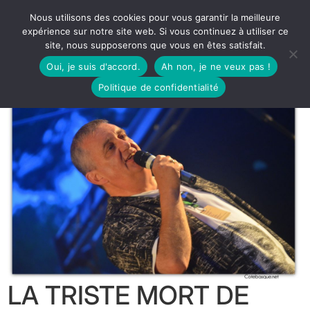
Nous utilisons des cookies pour vous garantir la meilleure
expérience sur notre site web. Si vous continuez à utiliser ce
site, nous supposerons que vous en êtes satisfait.
Oui, je suis d'accord.
Ah non, je ne veux pas !
Politique de confidentialité
LA TRISTE MORT DE