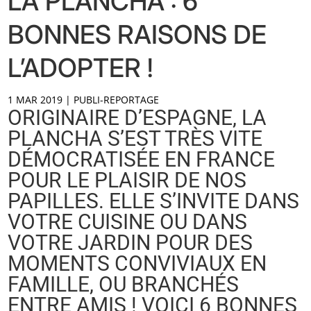
LA PLANCHA : 6
BONNES RAISONS DE
L’ADOPTER !
1 MAR 2019
|
PUBLI-REPORTAGE
ORIGINAIRE D’ESPAGNE, LA
PLANCHA S’EST TRÈS VITE
DÉMOCRATISÉE EN FRANCE
POUR LE PLAISIR DE NOS
PAPILLES. ELLE S’INVITE DANS
VOTRE CUISINE OU DANS
VOTRE JARDIN POUR DES
MOMENTS CONVIVIAUX EN
FAMILLE, OU BRANCHÉS
ENTRE AMIS ! VOICI 6 BONNES