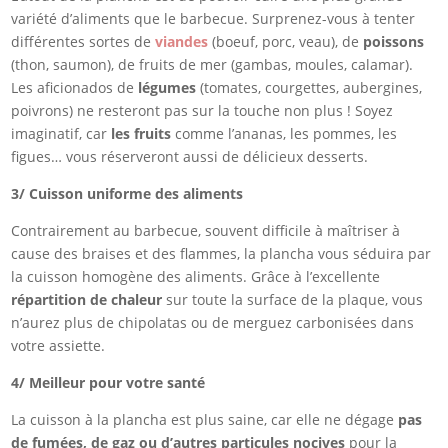
variété d’aliments que le barbecue. Surprenez-vous à tenter
différentes sortes de
viandes
(boeuf, porc, veau), de
poissons
(thon, saumon), de fruits de mer (gambas, moules, calamar).
Les aficionados de
légumes
(tomates, courgettes, aubergines,
poivrons) ne resteront pas sur la touche non plus ! Soyez
imaginatif, car
les fruits
comme l’ananas, les pommes, les
figues… vous réserveront aussi de délicieux desserts.
3/ Cuisson uniforme des aliments
Contrairement au barbecue, souvent difficile à maîtriser à
cause des braises et des flammes, la plancha vous séduira par
la cuisson homogène des aliments. Grâce à l’excellente
répartition de chaleur
sur toute la surface de la plaque, vous
n’aurez plus de chipolatas ou de merguez carbonisées dans
votre assiette.
4/ Meilleur pour votre santé
La cuisson à la plancha est plus saine, car elle ne dégage
pas
de fumées, de gaz ou d’autres particules nocives
pour la