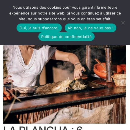
Nous utilisons des cookies pour vous garantir la meilleure
expérience sur notre site web. Si vous continuez à utiliser ce
site, nous supposerons que vous en êtes satisfait.
Oui, je suis d'accord.
Ah non, je ne veux pas !
Politique de confidentialité