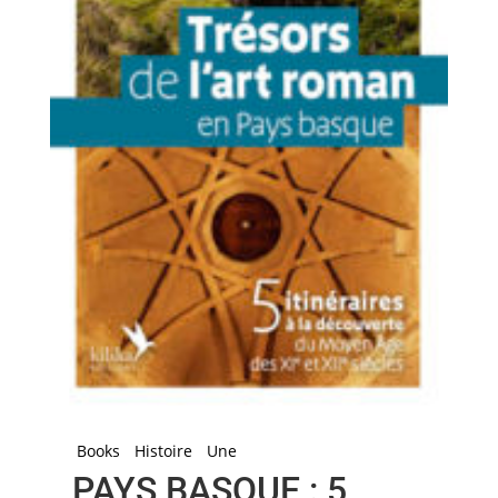
Books
Histoire
Une
PAYS BASQUE : 5