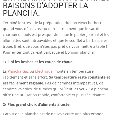
RAISONS D’ADOPTER LA
PLANCHA.
Terminé le stress de la préparation du bon vieux barbecue
quand vous découvrez au dernier moment que le sac de
charbon de bois est presque vide, que le papier journal et les
allumettes sont introuvables et que le soufflet à barbecue est
troué. Bref, que vous n’êtes pas prêt de vous mettre à table !
Pour éviter tout ça, exit barbecue et bonjour plancha.
1/ Fini les braises et les coups de chaud
La
Plancha Gaz
ou
Electrique
, monte en température
rapidement et sans effort.
Sa température reste constante et
est facilement réglable.
Pas de flammes intempestives, de
cendres volatiles, de fumées qui brûlent les yeux. La plancha
offre une utilisation rapide, confortable et plus sécurisante.
2/ Plus grand choix d’aliments à tester
L’atout de la plancha est de pouvoir cuire une plus grande