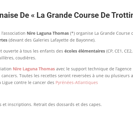
aise De « La Grande Course De Trottin
 l’association
Nire Laguna Thomas
(*) organise La Grande Course 
ortes
(devant des Galeries Lafayette de Bayonne).
et ouverte à tous les enfants des
écoles élémentaires
(CP, CE1, CE2
illères, coudières.
ciation
Nire Laguna Thomas
avec le support technique de l’agence H
 cancers. Toutes les recettes seront reversées à une ou plusieurs 
a Ligue contre le cancer des
Pyrénées-Atlantiques
s et inscriptions. Retrait des dossards et des capes.