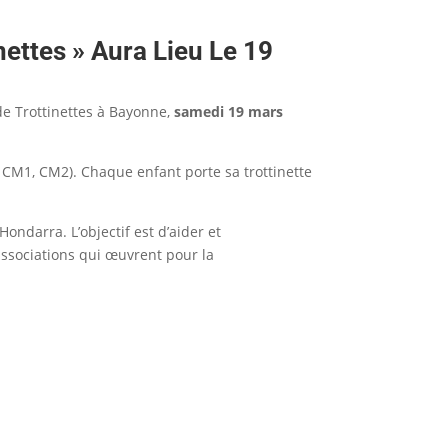
ettes » Aura Lieu Le 19
de Trottinettes à Bayonne,
samedi 19 mars
, CM1, CM2). Chaque enfant porte sa trottinette
ondarra. L’objectif est d’aider et
associations qui œuvrent pour la