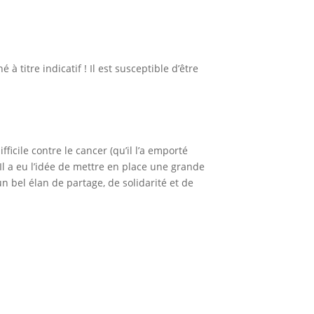
titre indicatif ! Il est susceptible d’être
ficile contre le cancer (qu’il l’a emporté
 Il a eu l’idée de mettre en place une grande
un bel élan de partage, de solidarité et de