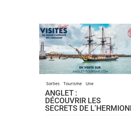
Sorties
Tourisme
Une
ANGLET :
DÉCOUVRIR LES
SECRETS DE L’HERMION