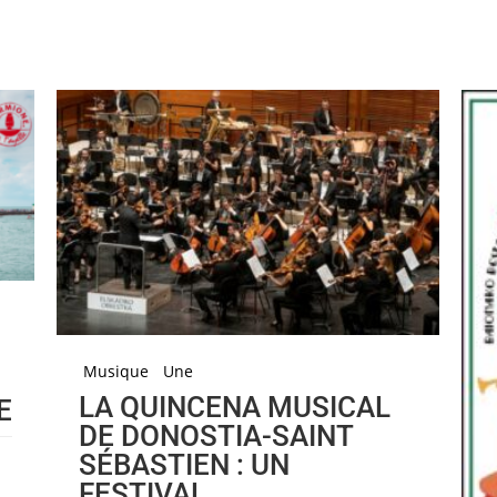
Musique
Une
LA QUINCENA MUSICAL
E
DE DONOSTIA-SAINT
SÉBASTIEN : UN
FESTIVAL