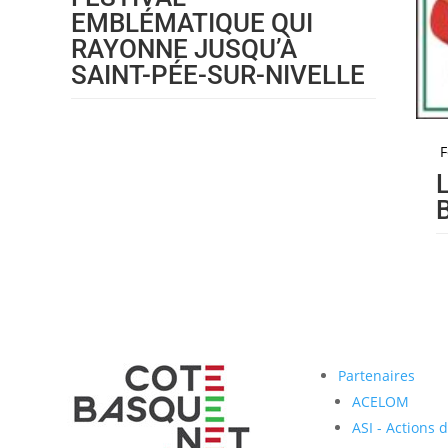
EMBLÉMATIQUE QUI
RAYONNE JUSQU’À
SAINT-PÉE-SUR-NIVELLE
F
Partenaires
ACELOM
ASI - Actions 