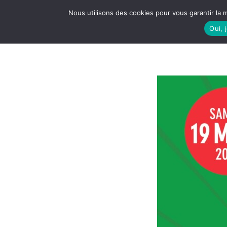
Nous utilisons des cookies pour vous garantir la m
Oui, 
LE S