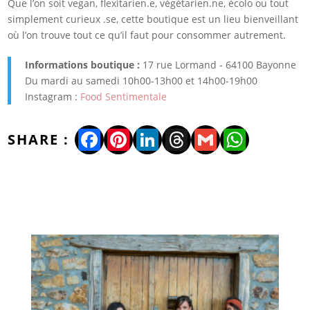
Que l’on soit vegan, flexitarien.e, végétarien.ne, écolo ou tout
simplement curieux .se, cette boutique est un lieu bienveillant
où l’on trouve tout ce qu’il faut pour consommer autrement.
Informations boutique :
17 rue Lormand - 64100 Bayonne
Du mardi au samedi 10h00-13h00 et 14h00-19h00
Instagram :
Food Sentimentale
Facebook
Pinterest
LinkedIn
Threads
Gmail
WhatsA