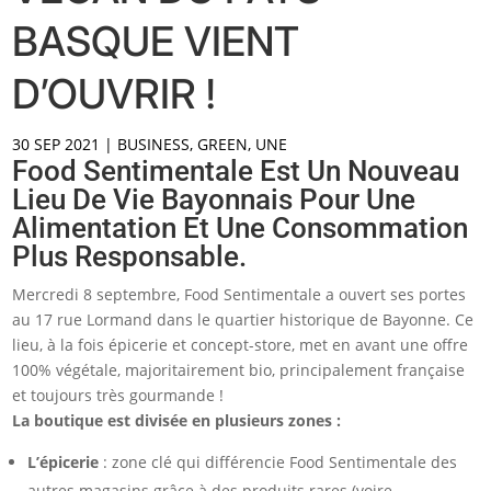
BASQUE VIENT
D’OUVRIR !
30 SEP 2021
|
BUSINESS
,
GREEN
,
UNE
Food Sentimentale Est Un Nouveau
Lieu De Vie Bayonnais Pour Une
Alimentation Et Une Consommation
Plus Responsable.
Mercredi 8 septembre, Food Sentimentale a ouvert ses portes
au 17 rue Lormand dans le quartier historique de Bayonne. Ce
lieu, à la fois épicerie et concept-store, met en avant une offre
100% végétale, majoritairement bio, principalement française
et toujours très gourmande !
La boutique est divisée en plusieurs zones :
L’épicerie
: zone clé qui différencie Food Sentimentale des
autres magasins grâce à des produits rares (voire