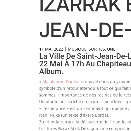
IZARRAK 
JEAN-DE
11 MAI 2022
|
MUSIQUE
,
SORTIES
,
UNE
La Ville De Saint-Jean-De
22 Mai À 17h Au Chapiteau 
Album.
«
Maiatzaren Dantza
», nouvel opus du groupe
symbole d’un retour attendu à tout ce qui fait l
sommes, l’importance de nos racines ou le re
Un album aussi riche en expression d’idées qu’e
« L’espérance » est un sentiment qui domine : 
Nahi Nuke (un texte d’Itxaro Borda).
Zu Irlanda retrace la découverte de l’Irlande, 
Les titres Beraz Atxik Dezagun, une composition