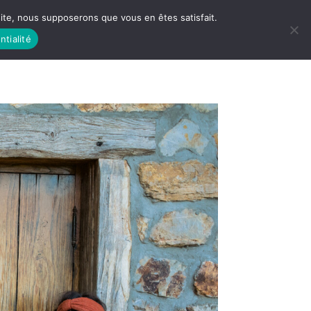
 site, nous supposerons que vous en êtes satisfait.
ntialité
 LIFE
LES RACINES