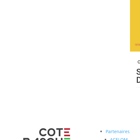
Partenaires
ACELOM