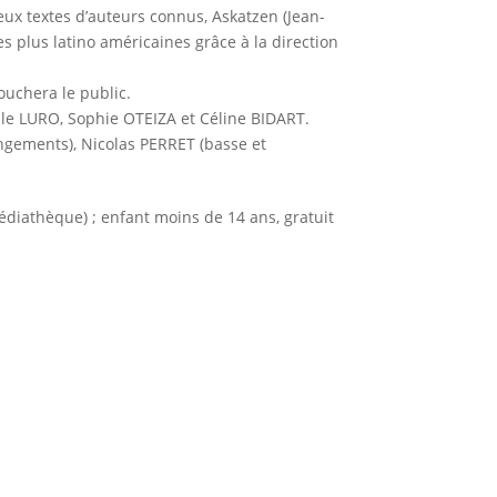
Deux textes d’auteurs connus, Askatzen (Jean-
 plus latino américaines grâce à la direction
ouchera le public.
elle LURO, Sophie OTEIZA et Céline BIDART.
ngements), Nicolas PERRET (basse et
médiathèque) ; enfant moins de 14 ans, gratuit