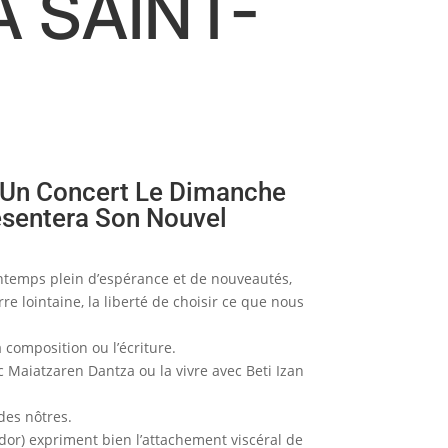
 SAINT-
r Un Concert Le Dimanche
résentera Son Nouvel
ntemps plein d’espérance et de nouveautés,
re lointaine, la liberté de choisir ce que nous
 composition ou l’écriture.
c Maiatzaren Dantza ou la vivre avec Beti Izan
 des nôtres.
bador) expriment bien l’attachement viscéral de